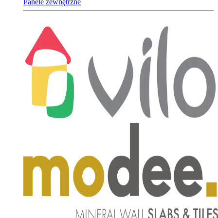
Panele zewnętrzne