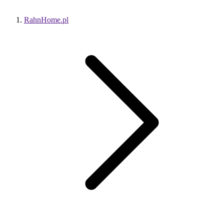
RahnHome.pl