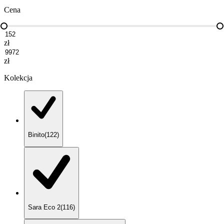
Cena
zł
zł
Kolekcja
Binito
(
122
)
Sara Eco 2
(
116
)