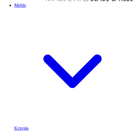
Meble
Krzesła