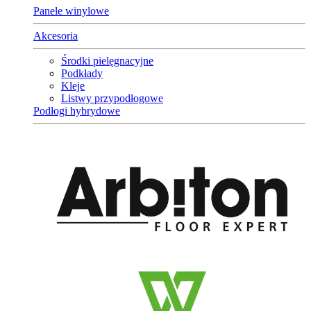
Panele winylowe
Akcesoria
Środki pielęgnacyjne
Podkłady
Kleje
Listwy przypodłogowe
Podłogi hybrydowe