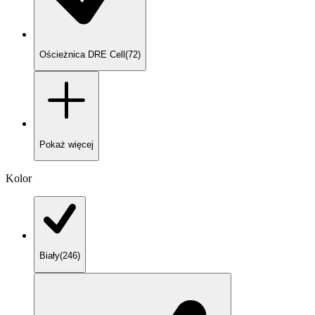
Ościeżnica DRE Cell
(
72
)
Pokaż
więcej
Kolor
Biały
(
246
)