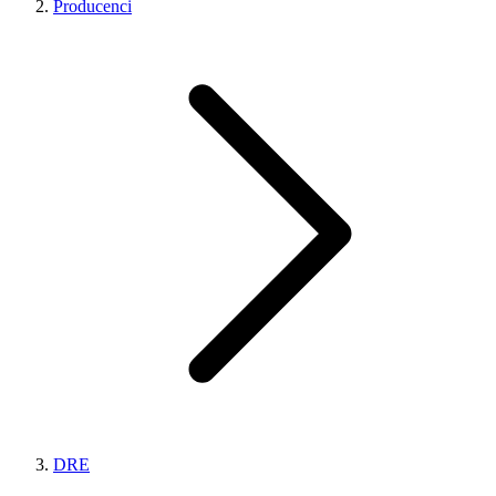
Producenci
DRE