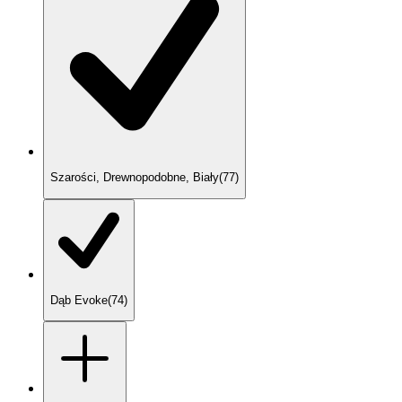
Szarości, Drewnopodobne, Biały
(
77
)
Dąb Evoke
(
74
)