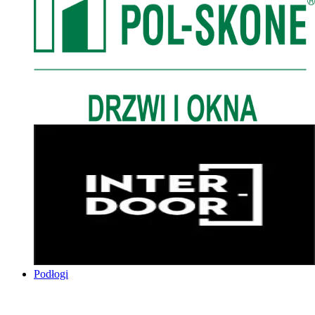
Podłogi