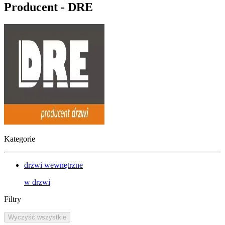
Producent - DRE
Kategorie
drzwi wewnętrzne
w
drzwi
Filtry
Wyczyść wszystkie