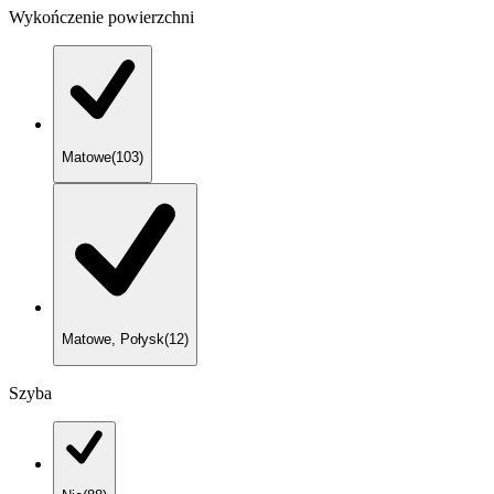
Wykończenie powierzchni
Matowe
(
103
)
Matowe, Połysk
(
12
)
Szyba