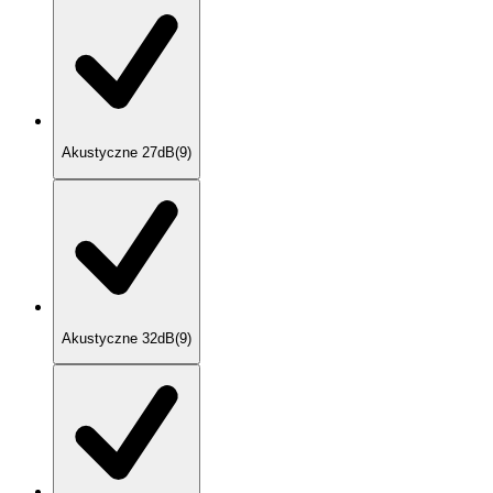
Akustyczne 27dB
(
9
)
Akustyczne 32dB
(
9
)