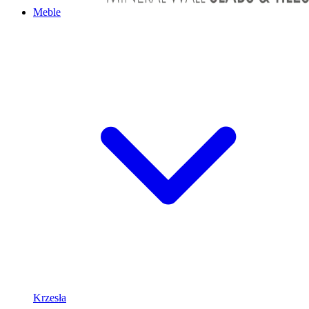
Meble
Krzesła