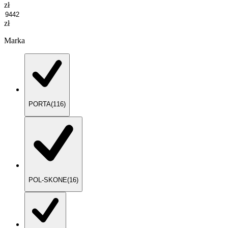
zł
zł
Marka
PORTA
(
116
)
POL-SKONE
(
16
)