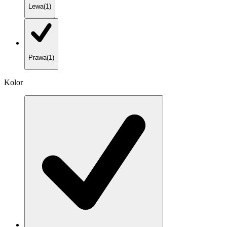
Lewa
(
1
)
Prawa
(
1
)
Kolor