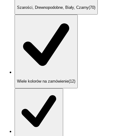
Szarości, Drewnopodobne, Biały, Czarny
(
70
)
Wiele kolorów na zamówienie
(
12
)