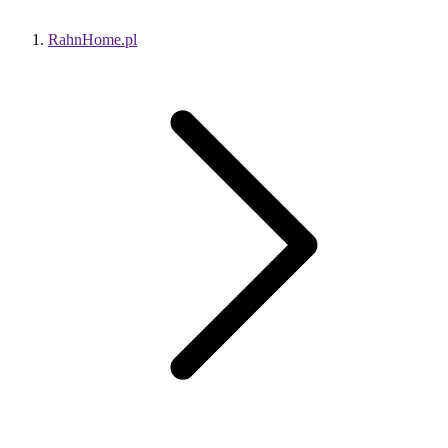
RahnHome.pl