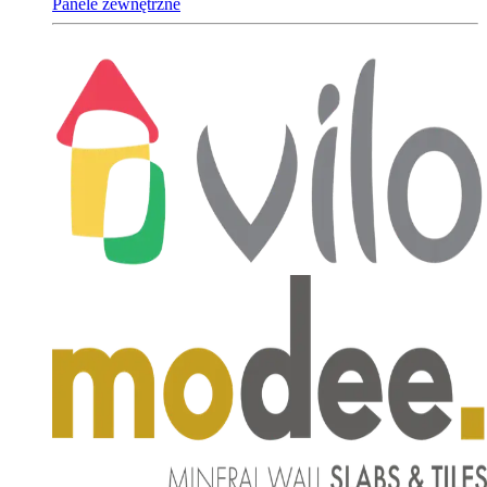
Panele zewnętrzne