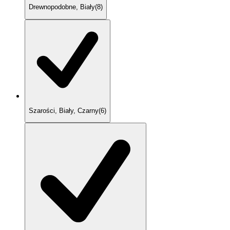
Drewnopodobne, Biały
(
8
)
Szarości, Biały, Czarny
(
6
)