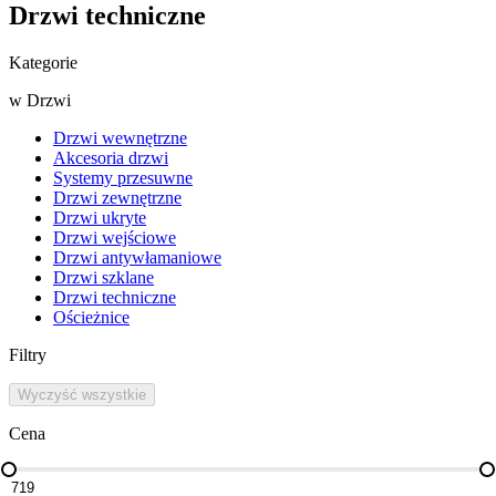
Drzwi techniczne
Kategorie
w
Drzwi
Drzwi wewnętrzne
Akcesoria drzwi
Systemy przesuwne
Drzwi zewnętrzne
Drzwi ukryte
Drzwi wejściowe
Drzwi antywłamaniowe
Drzwi szklane
Drzwi techniczne
Ościeżnice
Filtry
Wyczyść wszystkie
Cena