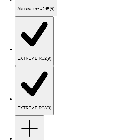
Akustyczne 42dB
(
9
)
EXTREME RC2
(
9
)
EXTREME RC3
(
9
)