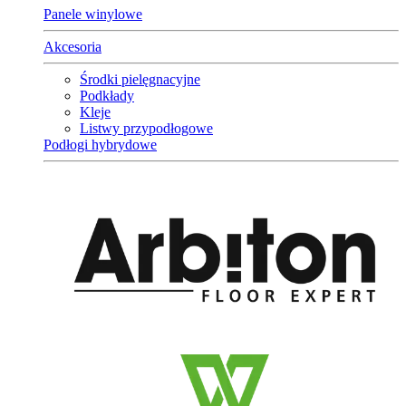
Panele winylowe
Akcesoria
Środki pielęgnacyjne
Podkłady
Kleje
Listwy przypodłogowe
Podłogi hybrydowe