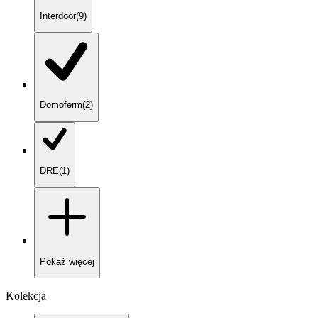
Interdoor
(
9
)
Domoferm
(
2
)
DRE
(
1
)
Pokaż
więcej
Kolekcja