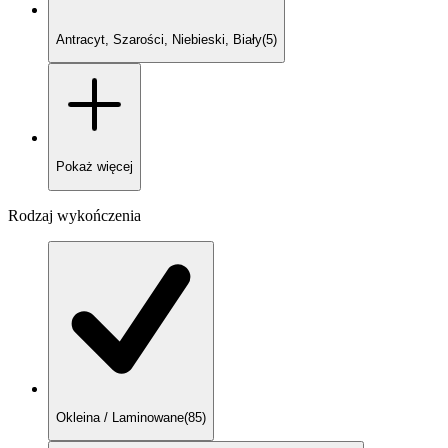
Antracyt, Szarości, Niebieski, Biały
(
5
)
Pokaż
więcej
Rodzaj wykończenia
Okleina / Laminowane
(
85
)