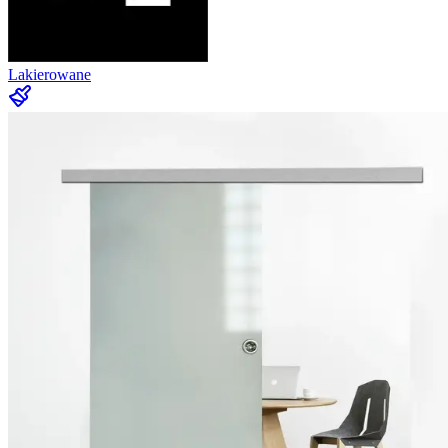
Lakierowane