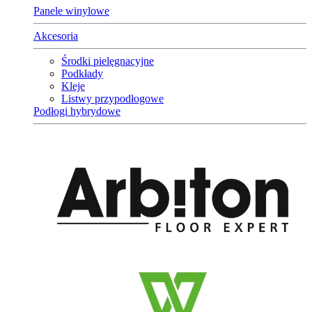
Panele winylowe
Akcesoria
Środki pielęgnacyjne
Podkłady
Kleje
Listwy przypodłogowe
Podłogi hybrydowe