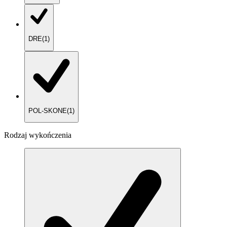
DRE
(
1
)
POL-SKONE
(
1
)
Rodzaj wykończenia