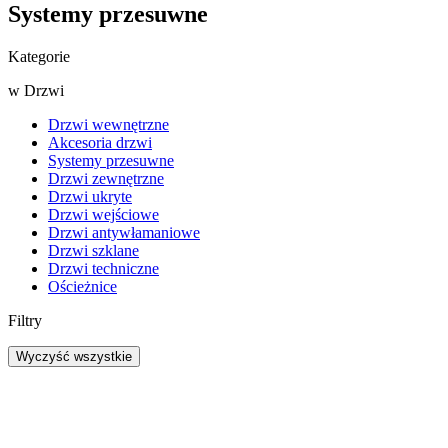
Systemy przesuwne
Kategorie
w
Drzwi
Drzwi wewnętrzne
Akcesoria drzwi
Systemy przesuwne
Drzwi zewnętrzne
Drzwi ukryte
Drzwi wejściowe
Drzwi antywłamaniowe
Drzwi szklane
Drzwi techniczne
Ościeżnice
Filtry
Wyczyść wszystkie