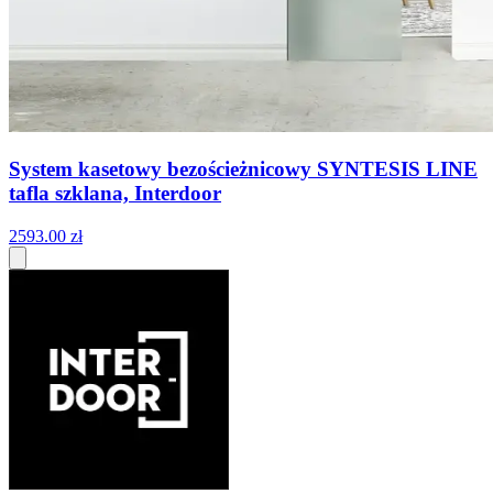
System kasetowy bezościeżnicowy SYNTESIS LINE
tafla szklana, Interdoor
2593
.
00
zł