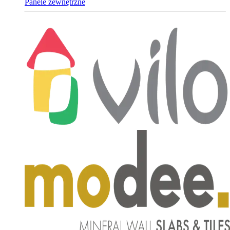
Panele zewnętrzne