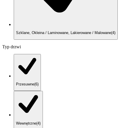
Szklane, Okleina / Laminowane, Lakierowane / Malowane
(
4
)
Typ drzwi
Przesuwne
(
6
)
Wewnętrzne
(
4
)