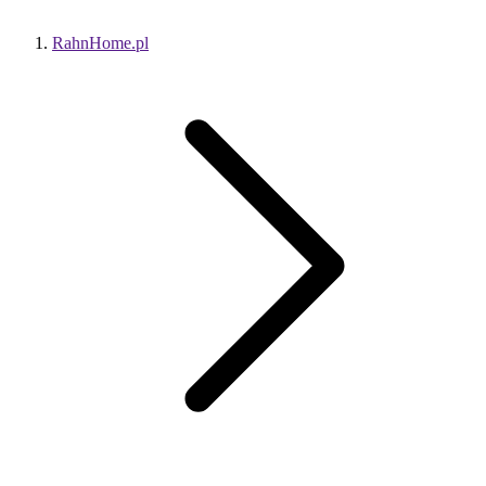
RahnHome.pl