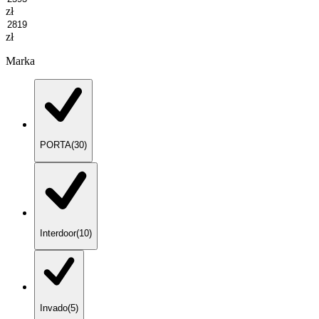
zł
zł
Marka
PORTA
(
30
)
Interdoor
(
10
)
Invado
(
5
)