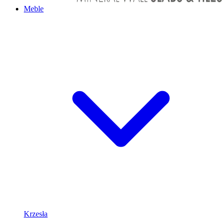
Meble
Krzesła