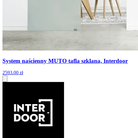
System naścienny MUTO tafla szklana, Interdoor
2593
.
00
zł