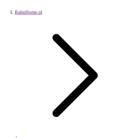
RahnHome.pl