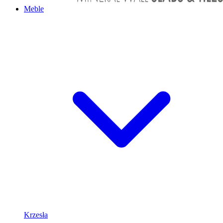
Meble
Krzesła