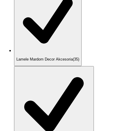
Lamele Mardom Decor Akcesoria
(
35
)