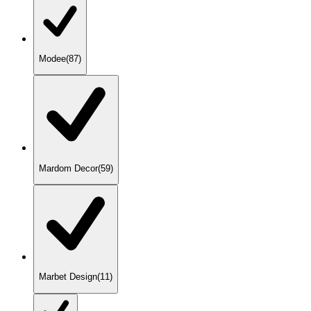
Modee
(
87
)
Mardom Decor
(
59
)
Marbet Design
(
11
)