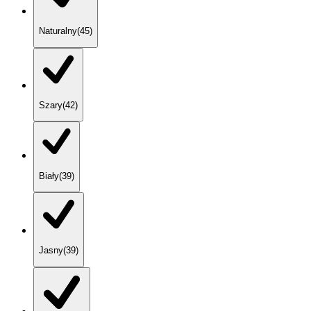
Naturalny
(
45
)
Szary
(
42
)
Biały
(
39
)
Jasny
(
39
)