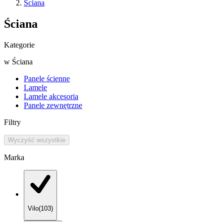
Ściana
Ściana
Kategorie
w
Ściana
Panele ścienne
Lamele
Lamele akcesoria
Panele zewnętrzne
Filtry
Wyczyść wszystkie
Marka
Vilo
(
103
)