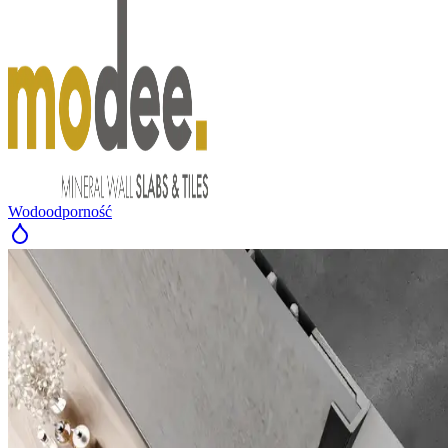
Wodoodporność