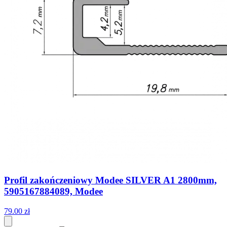
Profil zakończeniowy Modee SILVER A1 2800mm,
5905167884089, Modee
79
.
00
zł