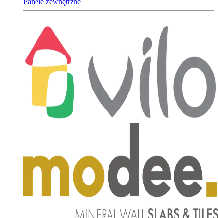
Panele zewnętrzne