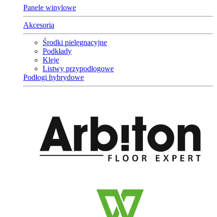
Panele winylowe
Akcesoria
Środki pielęgnacyjne
Podkłady
Kleje
Listwy przypodłogowe
Podłogi hybrydowe