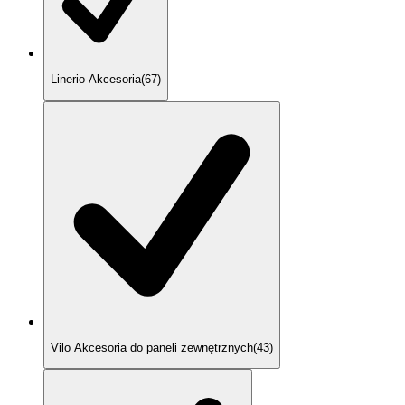
Linerio Akcesoria
(
67
)
Vilo Akcesoria do paneli zewnętrznych
(
43
)