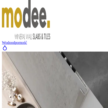
Wodoodporność