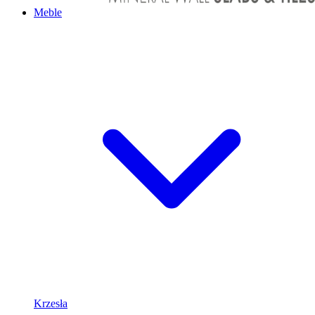
Meble
Krzesła