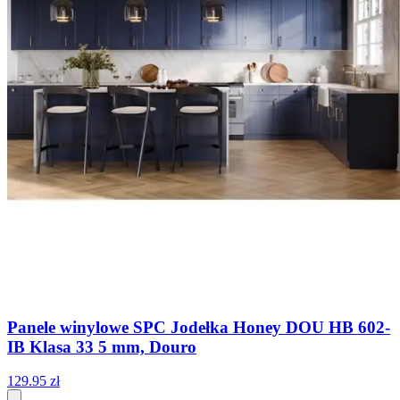
Panele winylowe SPC Jodełka Honey DOU HB 602-
IB Klasa 33 5 mm, Douro
129
.
95
zł