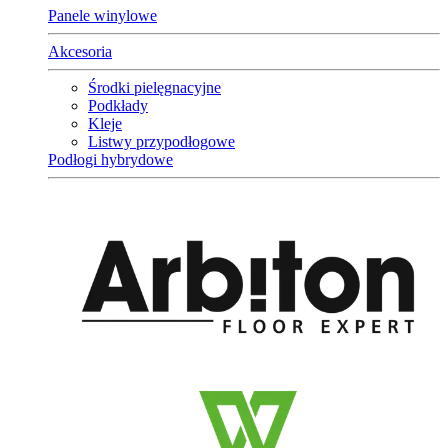
Panele winylowe
Akcesoria
Środki pielęgnacyjne
Podkłady
Kleje
Listwy przypodłogowe
Podłogi hybrydowe