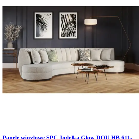
Panele winylowe SPC Jodełka Glow DOU HB 611-