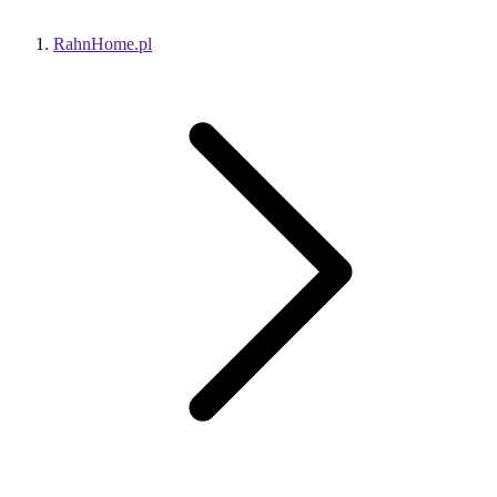
RahnHome.pl