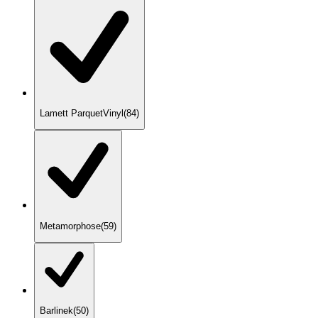
Lamett ParquetVinyl
(
84
)
Metamorphose
(
59
)
Barlinek
(
50
)