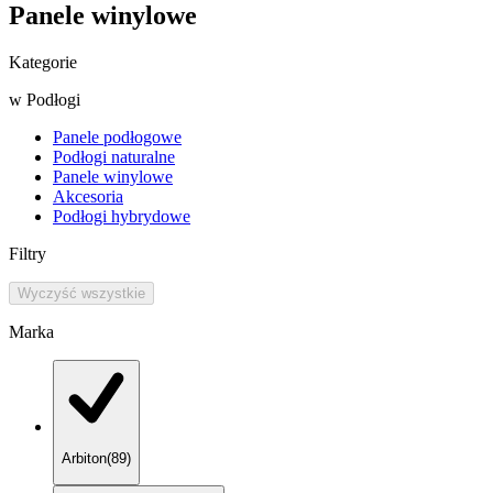
Panele winylowe
Kategorie
w
Podłogi
Panele podłogowe
Podłogi naturalne
Panele winylowe
Akcesoria
Podłogi hybrydowe
Filtry
Wyczyść wszystkie
Marka
Arbiton
(
89
)