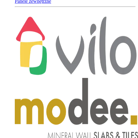
Panele zewnętrzne