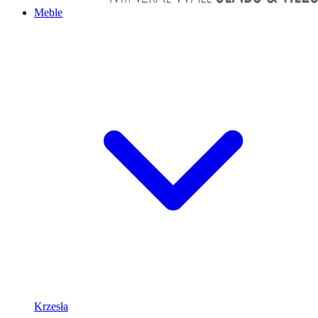
Meble
Krzesła