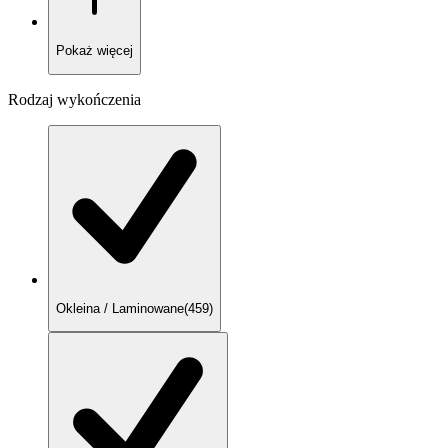
Pokaż
więcej
Rodzaj wykończenia
Okleina / Laminowane
(
459
)