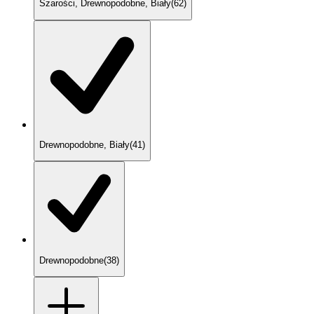
Szarości, Drewnopodobne, Biały
(
62
)
Drewnopodobne, Biały
(
41
)
Drewnopodobne
(
38
)