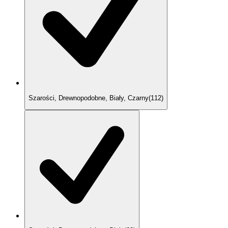
Szarości, Drewnopodobne, Biały, Czarny
(
112
)