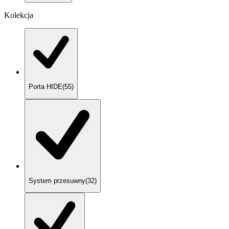
Kolekcja
Porta HIDE
(
55
)
System przesuwny
(
32
)