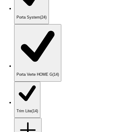
Porta System
(
24
)
Porta Verte HOME G
(
14
)
Trim Lite
(
14
)