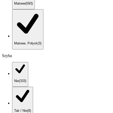
Matowe
(
593
)
Matowe, Połysk
(
3
)
Szyba
Nie
(
333
)
Tak / Nie
(
8
)