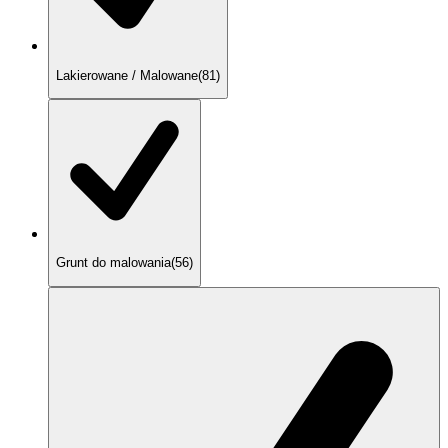
Lakierowane / Malowane
(
81
)
Grunt do malowania
(
56
)