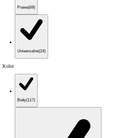
Prawa
(
69
)
Uniwersalne
(
24
)
Kolor
Biały
(
117
)