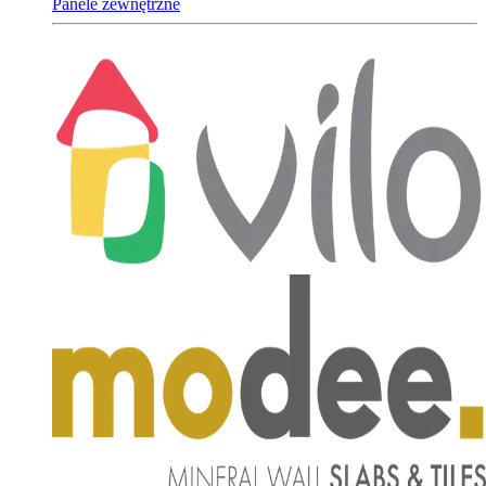
Panele zewnętrzne