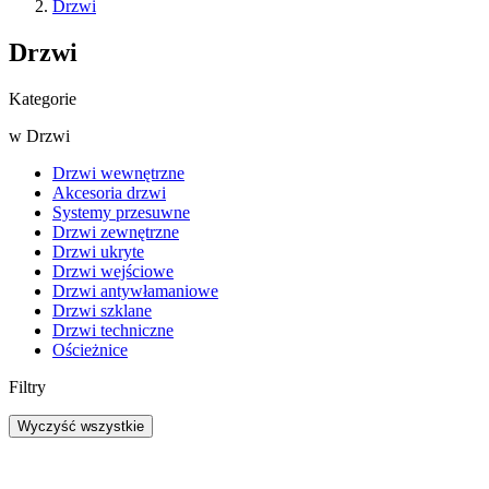
Drzwi
Drzwi
Kategorie
w
Drzwi
Drzwi wewnętrzne
Akcesoria drzwi
Systemy przesuwne
Drzwi zewnętrzne
Drzwi ukryte
Drzwi wejściowe
Drzwi antywłamaniowe
Drzwi szklane
Drzwi techniczne
Ościeżnice
Filtry
Wyczyść wszystkie