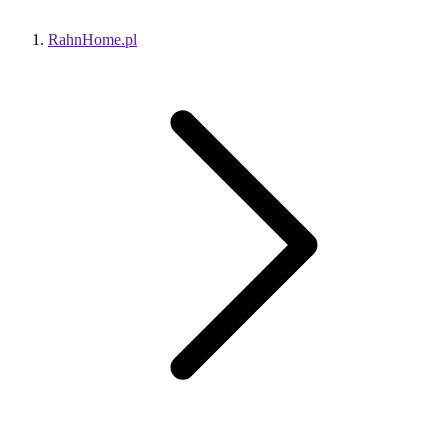
RahnHome.pl