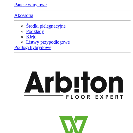
Panele winylowe
Akcesoria
Środki pielęgnacyjne
Podkłady
Kleje
Listwy przypodłogowe
Podłogi hybrydowe