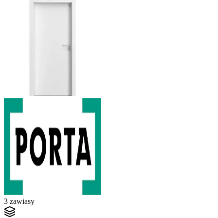
3 zawiasy