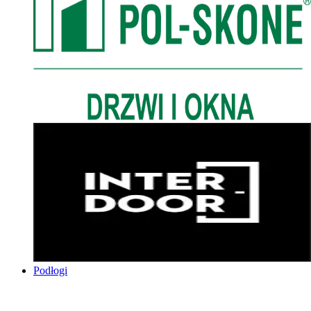
Podłogi