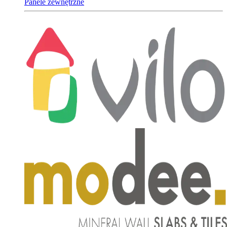
Panele zewnętrzne