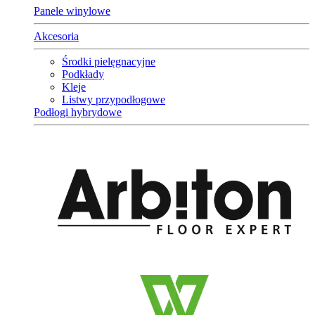
Panele winylowe
Akcesoria
Środki pielęgnacyjne
Podkłady
Kleje
Listwy przypodłogowe
Podłogi hybrydowe