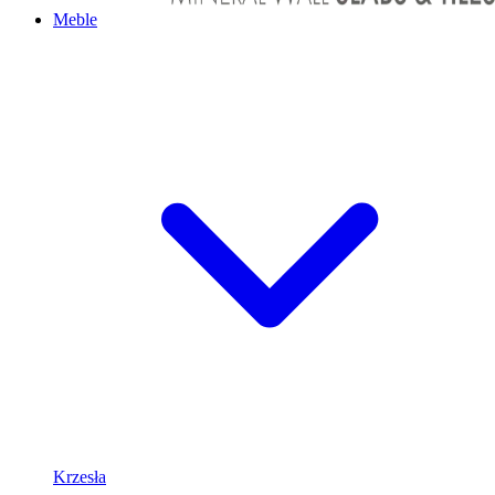
Meble
Krzesła