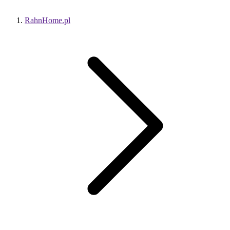
RahnHome.pl