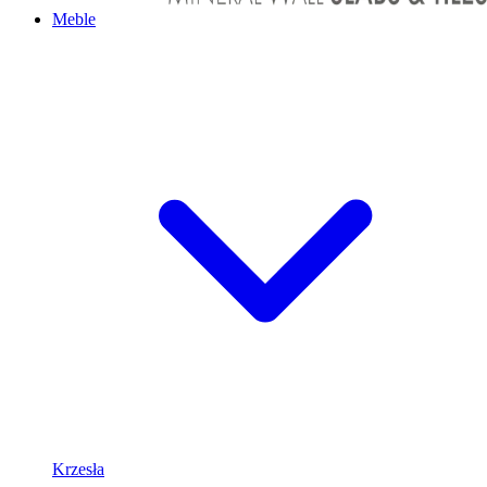
Meble
Krzesła