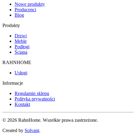
Nowe produkty
Producenci
Blog
Produkty
Drzwi
Meble
Podłogi
Ściana
RAHNHOME
Usługi
Informacje
Regulamin sklepu
Polityka prywatności
Kontakt
©
2026
RahnHome
. Wszelkie prawa zastrzeżone.
Created by
Solvant
.