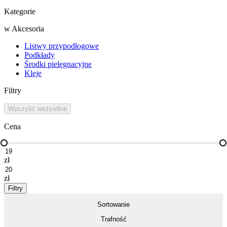
Kategorie
w
Akcesoria
Listwy przypodłogowe
Podkłady
Środki pielęgnacyjne
Kleje
Filtry
Wyczyść wszystkie
Cena
zł
zł
Filtry
Sortowanie
Trafność