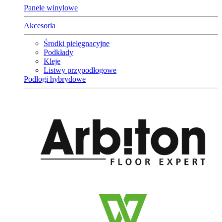
Panele winylowe
Akcesoria
Środki pielęgnacyjne
Podkłady
Kleje
Listwy przypodłogowe
Podłogi hybrydowe