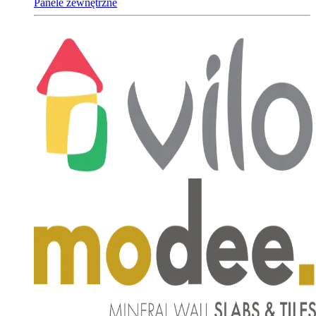
Panele zewnętrzne