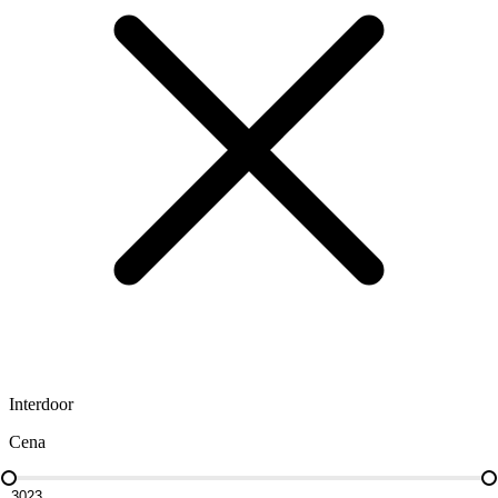
Interdoor
Cena