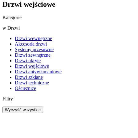
Drzwi wejściowe
Kategorie
w
Drzwi
Drzwi wewnętrzne
Akcesoria drzwi
Systemy przesuwne
Drzwi zewnętrzne
Drzwi ukryte
Drzwi wejściowe
Drzwi antywłamaniowe
Drzwi szklane
Drzwi techniczne
Ościeżnice
Filtry
Wyczyść wszystkie