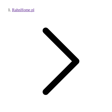
RahnHome.pl