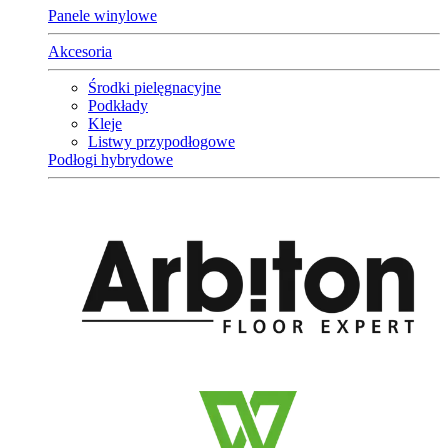
Panele winylowe
Akcesoria
Środki pielęgnacyjne
Podkłady
Kleje
Listwy przypodłogowe
Podłogi hybrydowe