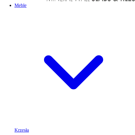
Meble
Krzesła