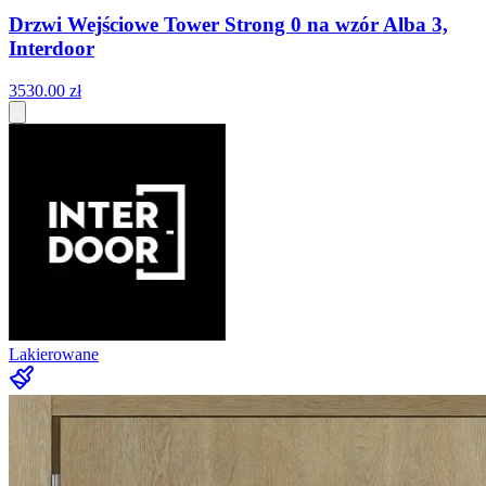
Drzwi Wejściowe Tower Strong 0 na wzór Alba 3,
Interdoor
3530
.
00
zł
Lakierowane