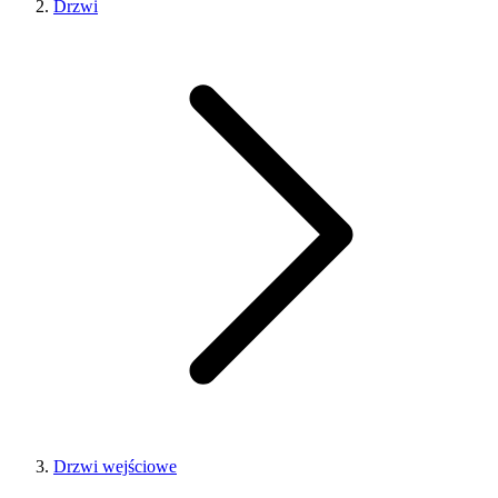
Drzwi
Drzwi wejściowe