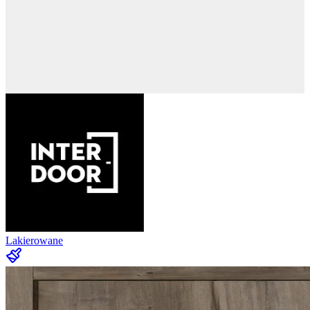
Lakierowane