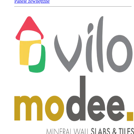
Panele zewnętrzne