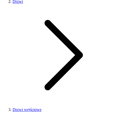
Drzwi
Drzwi wejściowe