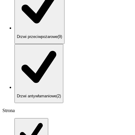
Drzwi przeciwpożarowe
(
9
)
Drzwi antywłamaniowe
(
2
)
Strona