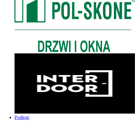
Podłogi