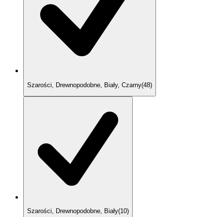
Szarości, Drewnopodobne, Biały, Czarny
(
48
)
Szarości, Drewnopodobne, Biały
(
10
)