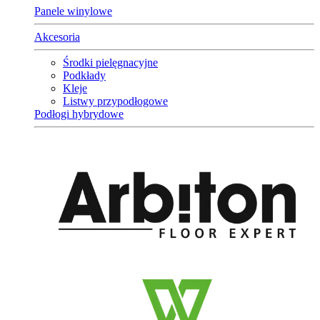
Panele winylowe
Akcesoria
Środki pielęgnacyjne
Podkłady
Kleje
Listwy przypodłogowe
Podłogi hybrydowe