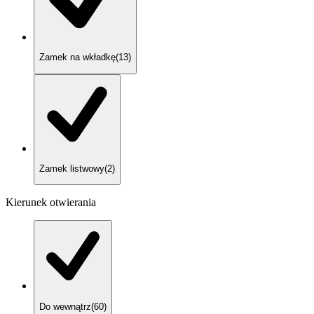
Zamek na wkładkę
(
13
)
Zamek listwowy
(
2
)
Kierunek otwierania
Do wewnątrz
(
60
)