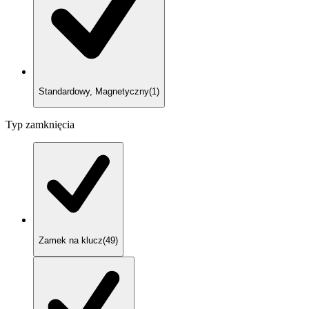
Standardowy, Magnetyczny
(
1
)
Typ zamknięcia
Zamek na klucz
(
49
)