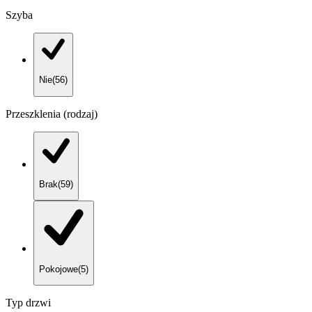
Szyba
Nie
(
56
)
Przeszklenia (rodzaj)
Brak
(
59
)
Pokojowe
(
5
)
Typ drzwi