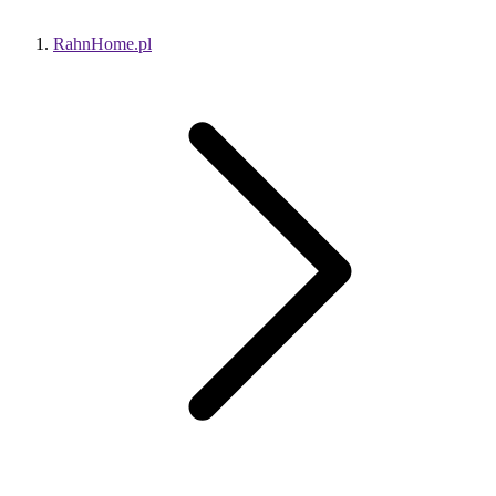
RahnHome.pl