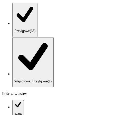
Przylgowe
(
63
)
Wejściowe, Przylgowe
(
1
)
Ilość zawiasów
2
(
49
)