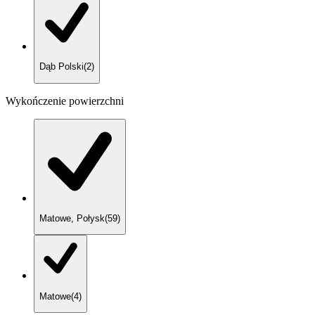
Dąb Polski
(
2
)
Wykończenie powierzchni
Matowe, Połysk
(
59
)
Matowe
(
4
)