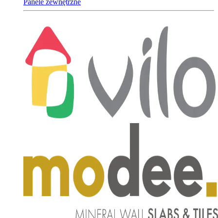
Panele zewnętrzne