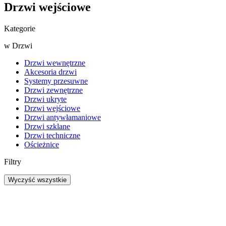
Drzwi wejściowe
Kategorie
w
Drzwi
Drzwi wewnętrzne
Akcesoria drzwi
Systemy przesuwne
Drzwi zewnętrzne
Drzwi ukryte
Drzwi wejściowe
Drzwi antywłamaniowe
Drzwi szklane
Drzwi techniczne
Ościeżnice
Filtry
Wyczyść wszystkie