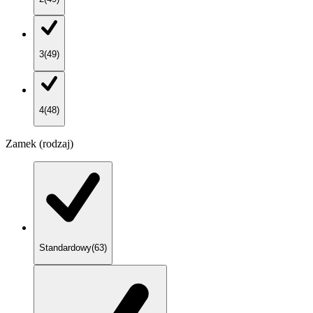
3
(
49
)
4
(
48
)
Zamek (rodzaj)
Standardowy
(
63
)