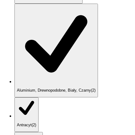
Aluminium, Drewnopodobne, Biały, Czarny
(
2
)
Antracyt
(
2
)