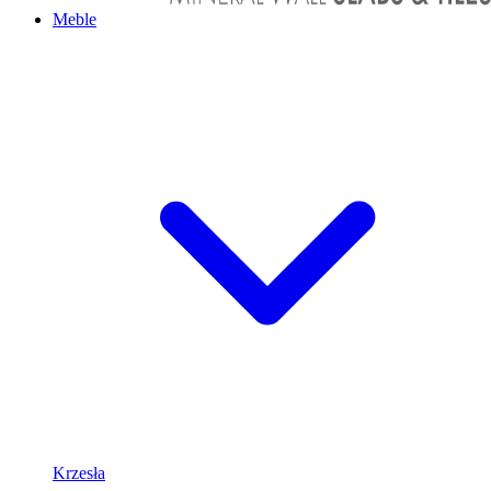
Meble
Krzesła