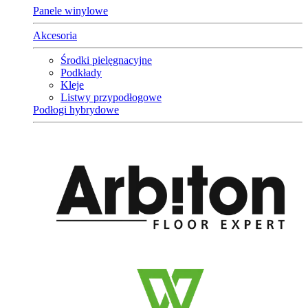
Panele winylowe
Akcesoria
Środki pielęgnacyjne
Podkłady
Kleje
Listwy przypodłogowe
Podłogi hybrydowe