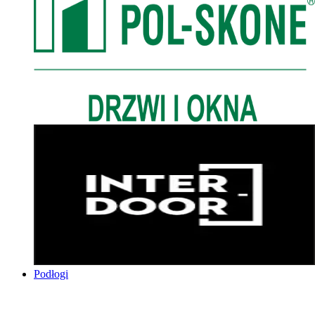
Podłogi