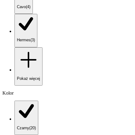
Cavo
(
4
)
Hermes
(
3
)
Pokaż
więcej
Kolor
Czarny
(
20
)