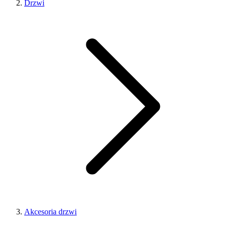
Drzwi
Akcesoria drzwi