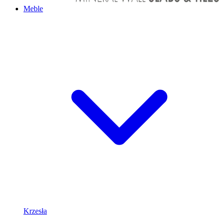
Meble
Krzesła