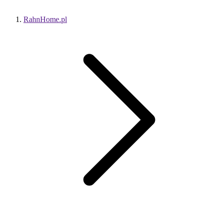
RahnHome.pl