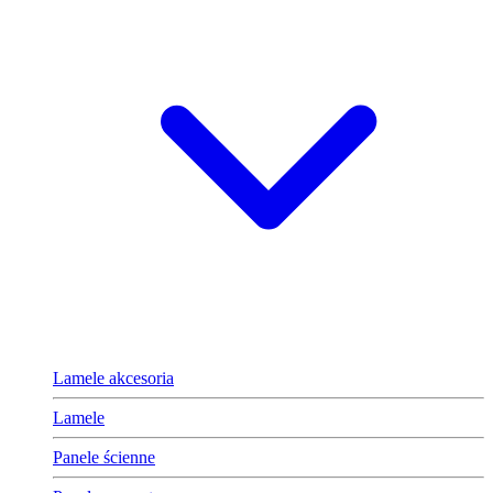
Lamele akcesoria
Lamele
Panele ścienne