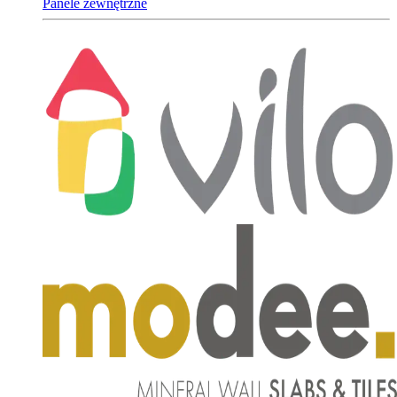
Panele zewnętrzne