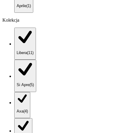
Aprile
(
1
)
Kolekcja
Libera
(
11
)
Si Apre
(
5
)
Axa
(
4
)