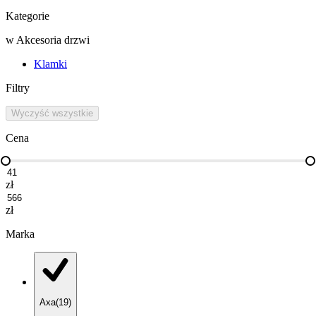
Kategorie
w
Akcesoria drzwi
Klamki
Filtry
Wyczyść wszystkie
Cena
zł
zł
Marka
Axa
(
19
)