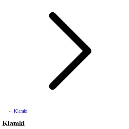
Klamki
Klamki