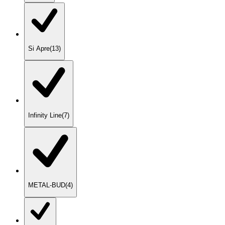
Si Apre
(
13
)
Infinity Line
(
7
)
METAL-BUD
(
4
)