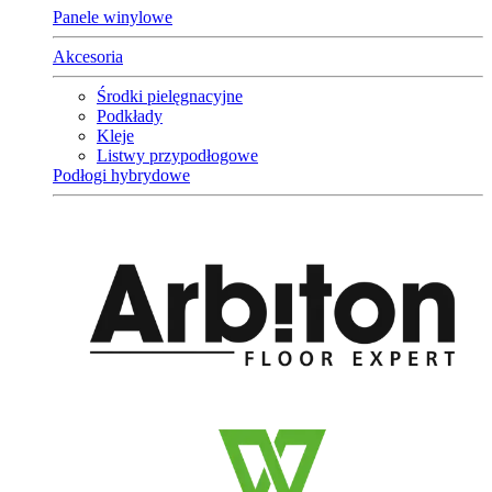
Panele winylowe
Akcesoria
Środki pielęgnacyjne
Podkłady
Kleje
Listwy przypodłogowe
Podłogi hybrydowe