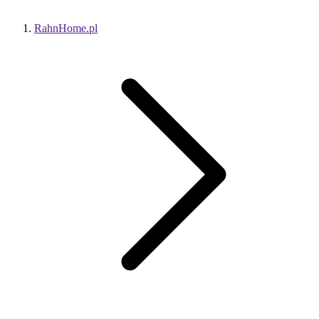
RahnHome.pl