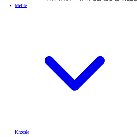
Meble
Krzesła