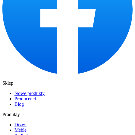
Sklep
Nowe produkty
Producenci
Blog
Produkty
Drzwi
Meble