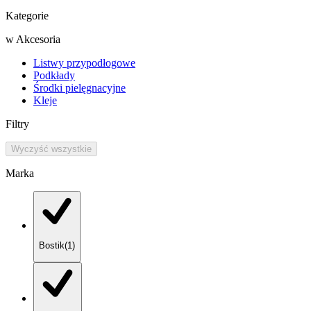
Kategorie
w
Akcesoria
Listwy przypodłogowe
Podkłady
Środki pielęgnacyjne
Kleje
Filtry
Wyczyść wszystkie
Marka
Bostik
(
1
)