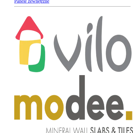
Panele zewnętrzne