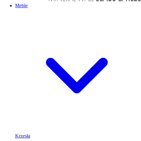
Meble
Krzesła