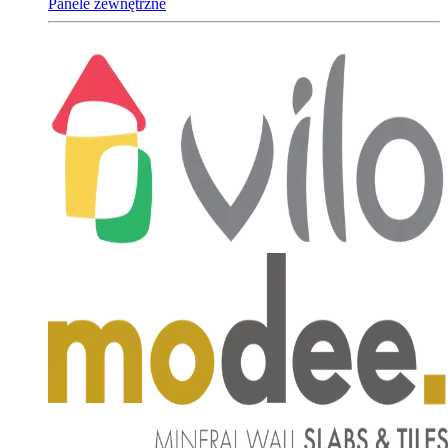
Panele zewnętrzne