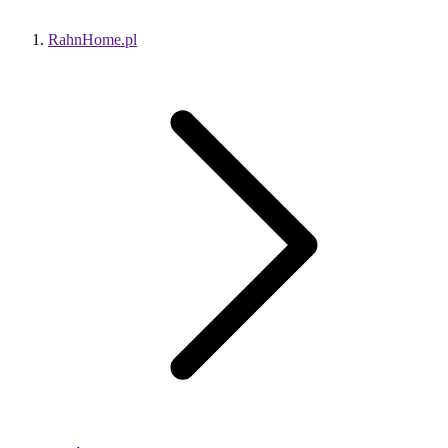
RahnHome.pl