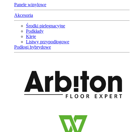
Panele winylowe
Akcesoria
Środki pielęgnacyjne
Podkłady
Kleje
Listwy przypodłogowe
Podłogi hybrydowe