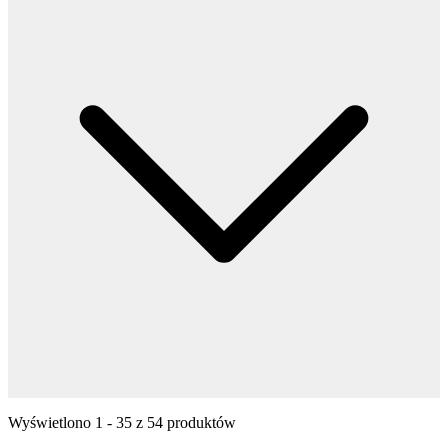
Wyświetlono
1
-
35
z
54
produktów