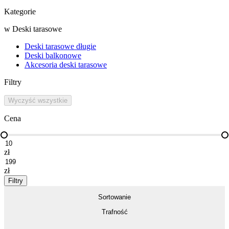
Kategorie
w
Deski tarasowe
Deski tarasowe długie
Deski balkonowe
Akcesoria deski tarasowe
Filtry
Wyczyść wszystkie
Cena
zł
zł
Filtry
Sortowanie
Trafność