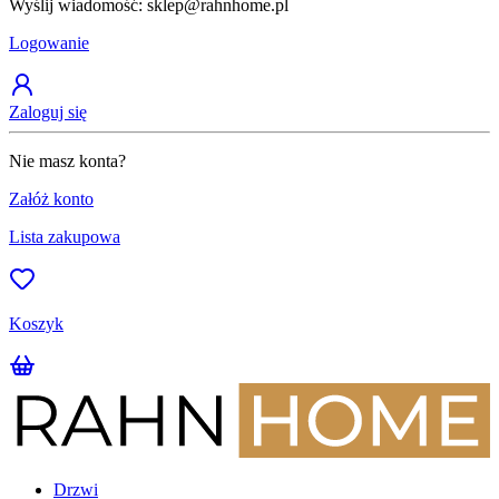
Wyślij wiadomość: sklep@rahnhome.pl
Z
Logowanie
Zaloguj się
Nie masz konta?
Załóż konto
Lista zakupowa
Koszyk
Drzwi