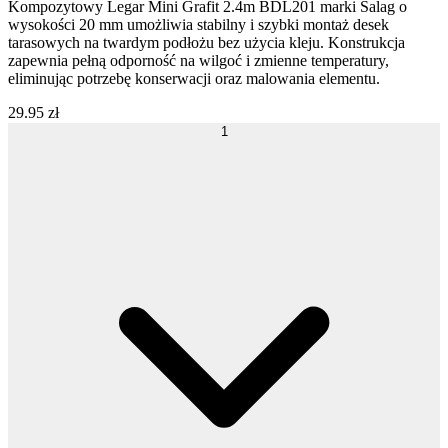
Kompozytowy
Legar Mini Grafit 2.4m BDL201
marki
Salag
o
wysokości
20 mm
umożliwia stabilny i szybki montaż desek
tarasowych na twardym podłożu bez użycia kleju. Konstrukcja
zapewnia pełną odporność na wilgoć i zmienne temperatury,
eliminując potrzebę konserwacji oraz malowania elementu.
29
.
95
zł
1