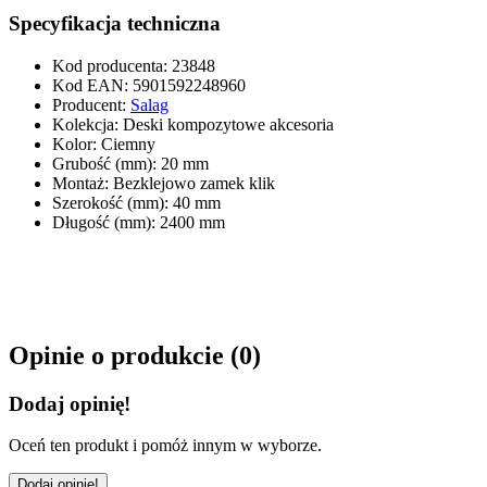
Specyfikacja techniczna
Kod producenta
:
23848
Kod EAN
:
5901592248960
Producent
:
Salag
Kolekcja
:
Deski kompozytowe akcesoria
Kolor
:
Ciemny
Grubość (mm)
:
20 mm
Montaż
:
Bezklejowo zamek klik
Szerokość (mm)
:
40 mm
Długość (mm)
:
2400 mm
Opinie o produkcie (
0
)
Dodaj opinię!
Oceń ten produkt i pomóż innym w wyborze.
Dodaj opinię!