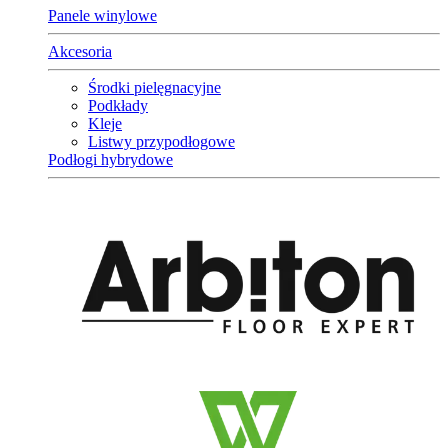
Panele winylowe
Akcesoria
Środki pielęgnacyjne
Podkłady
Kleje
Listwy przypodłogowe
Podłogi hybrydowe