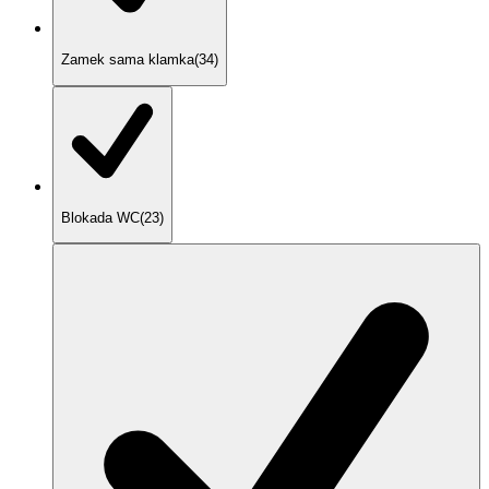
Zamek sama klamka
(
34
)
Blokada WC
(
23
)