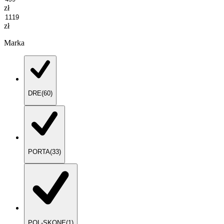
zł
zł
Marka
DRE
(
60
)
PORTA
(
33
)
POL-SKONE
(
1
)