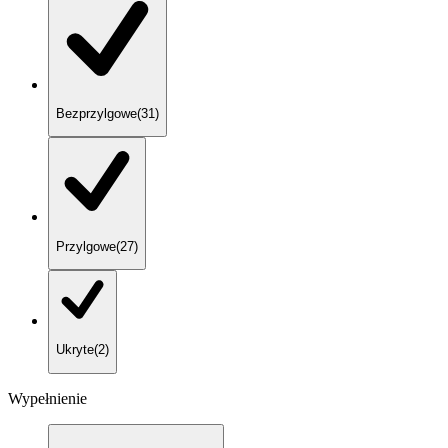
Bezprzylgowe
(
31
)
Przylgowe
(
27
)
Ukryte
(
2
)
Wypełnienie