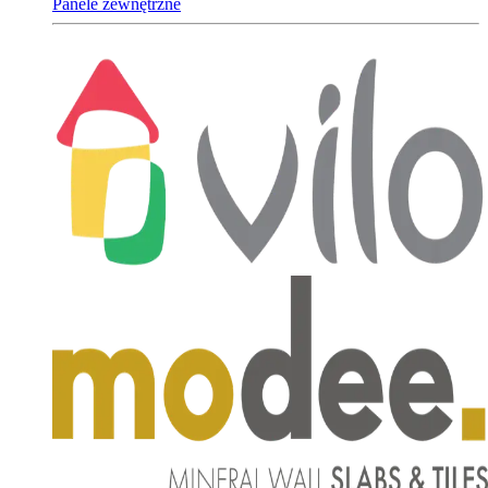
Panele zewnętrzne