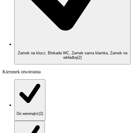
Zamek na klucz, Blokada WC, Zamek sama klamka, Zamek na
wkładkę
(
2
)
Kierunek otwierania
Do wewnątrz
(
2
)