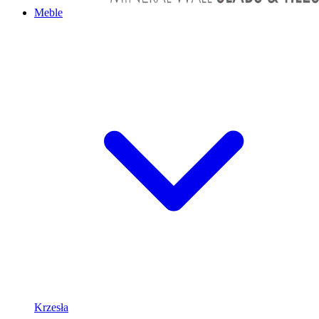
Meble
Krzesła