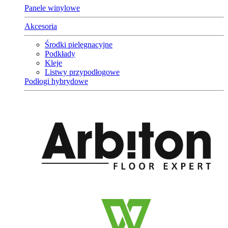
Panele winylowe
Akcesoria
Środki pielęgnacyjne
Podkłady
Kleje
Listwy przypodłogowe
Podłogi hybrydowe