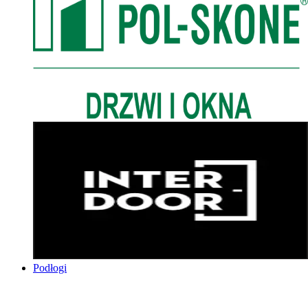
Podłogi