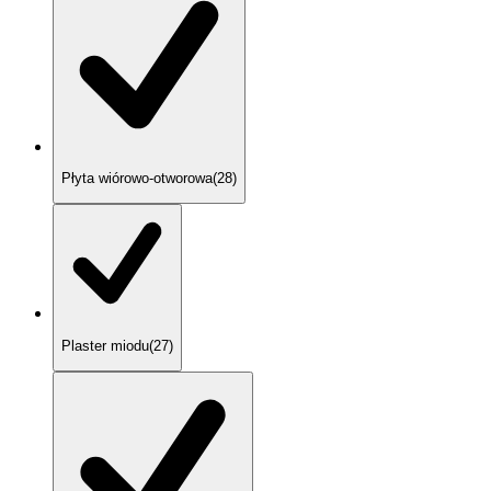
Płyta wiórowo-otworowa
(
28
)
Plaster miodu
(
27
)