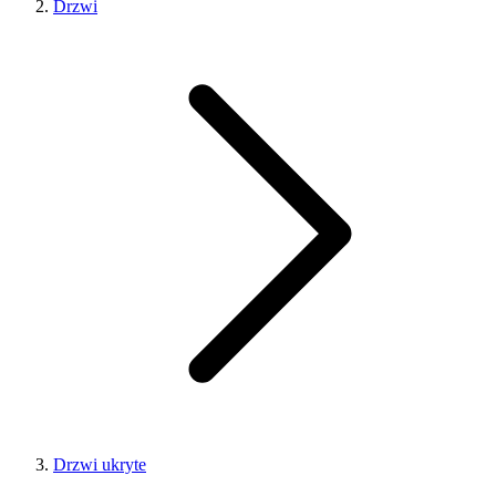
Drzwi
Drzwi ukryte