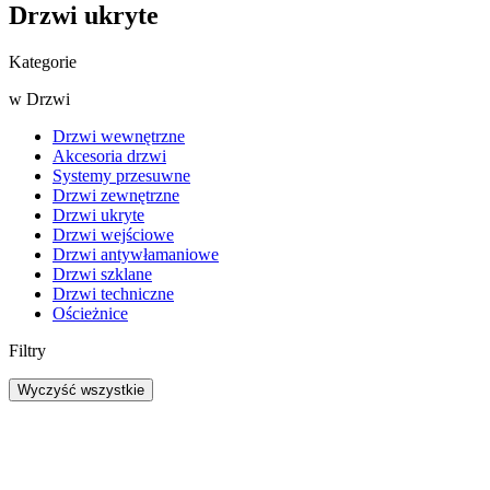
Drzwi ukryte
Kategorie
w
Drzwi
Drzwi wewnętrzne
Akcesoria drzwi
Systemy przesuwne
Drzwi zewnętrzne
Drzwi ukryte
Drzwi wejściowe
Drzwi antywłamaniowe
Drzwi szklane
Drzwi techniczne
Ościeżnice
Filtry
Wyczyść wszystkie