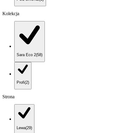
Kolekcja
Sara Eco 2
(
58
)
Profi
(
2
)
Strona
Lewa
(
29
)