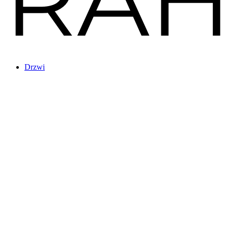
Drzwi