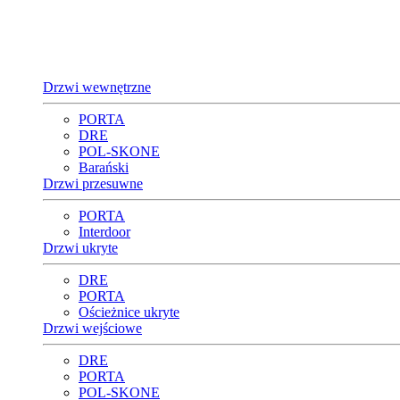
Drzwi wewnętrzne
PORTA
DRE
POL-SKONE
Barański
Drzwi przesuwne
PORTA
Interdoor
Drzwi ukryte
DRE
PORTA
Ościeżnice ukryte
Drzwi wejściowe
DRE
PORTA
POL-SKONE