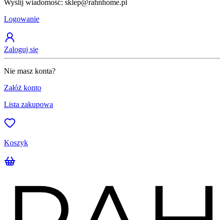
Wyślij wiadomość: sklep@rahnhome.pl
Logowanie
Zaloguj się
Nie masz konta?
Załóż konto
Lista zakupowa
Koszyk