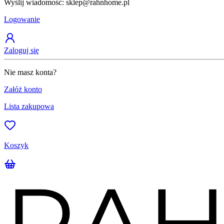
Wyślij wiadomość: sklep@rahnhome.pl
Logowanie
Zaloguj się
Nie masz konta?
Załóż konto
Lista zakupowa
Koszyk