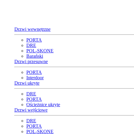
Drzwi wewnętrzne
PORTA
DRE
POL-SKONE
Barański
Drzwi przesuwne
PORTA
Interdoor
Drzwi ukryte
DRE
PORTA
Ościeżnice ukryte
Drzwi wejściowe
DRE
PORTA
POL-SKONE