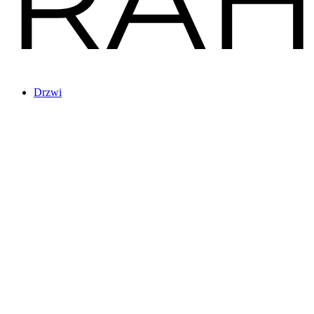
Drzwi