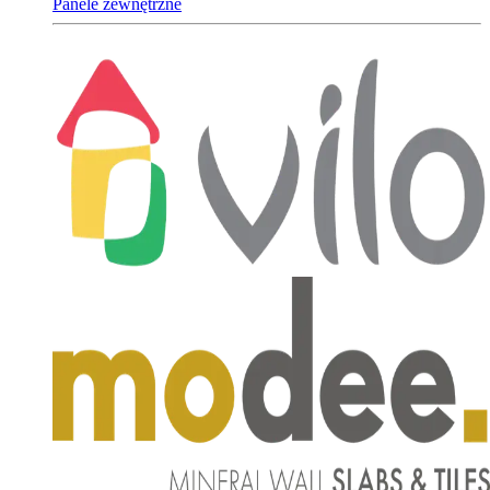
Panele zewnętrzne