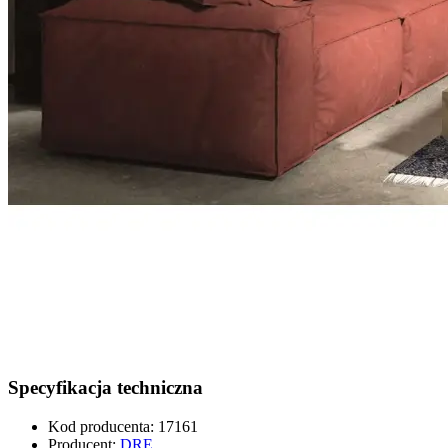
Specyfikacja techniczna
Kod producenta
:
17161
Producent
:
DRE