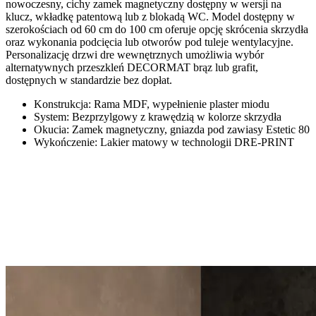
nowoczesny, cichy
zamek magnetyczny
dostępny w wersji na
klucz, wkładkę patentową lub z blokadą WC. Model dostępny w
szerokościach od
60 cm do 100 cm
oferuje opcję
skrócenia skrzydła
oraz wykonania podcięcia lub otworów pod
tuleje wentylacyjne
.
Personalizację
drzwi dre wewnętrznych
umożliwia wybór
alternatywnych przeszkleń
DECORMAT brąz
lub
grafit
,
dostępnych w standardzie bez dopłat.
Konstrukcja:
Rama MDF, wypełnienie plaster miodu
System:
Bezprzylgowy z krawędzią w kolorze skrzydła
Okucia:
Zamek magnetyczny, gniazda pod zawiasy Estetic 80
Wykończenie:
Lakier matowy w technologii DRE-PRINT