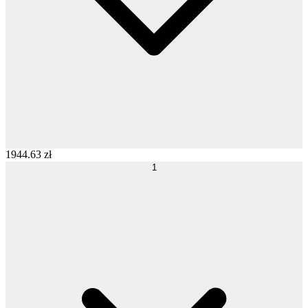
1944
.
63
zł
1