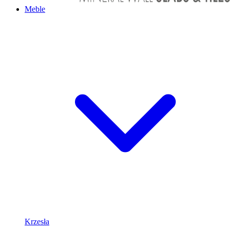
Meble
Krzesła