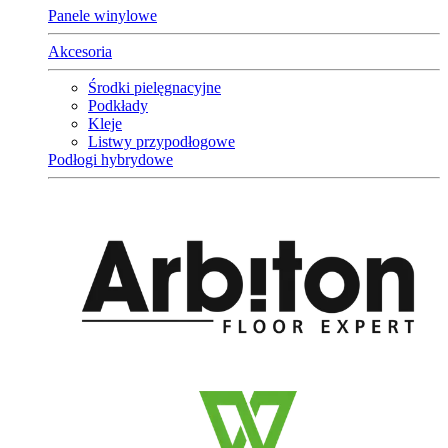
Panele winylowe
Akcesoria
Środki pielęgnacyjne
Podkłady
Kleje
Listwy przypodłogowe
Podłogi hybrydowe