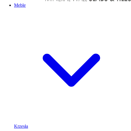
Meble
Krzesła