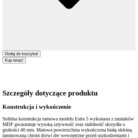
Dodaj do koszyka!
Kup teraz!
Szczegóły dotyczące produktu
Konstrukcja i wykończenie
Solidna
konstrukcja ramowa
modelu
Estra 5
wykonana z ramiaków
MDF
gwarantuje wysoką sztywność oraz stabilność skrzydła o
grubości
40 mm
. Matowa powierzchnia wykończona białą
okleiną
laminowaną
chroni
drzwi dre wewnętrzne
przed uszkodzeniami i