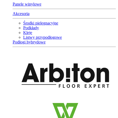
Panele winylowe
Akcesoria
Środki pielęgnacyjne
Podkłady
Kleje
Listwy przypodłogowe
Podłogi hybrydowe