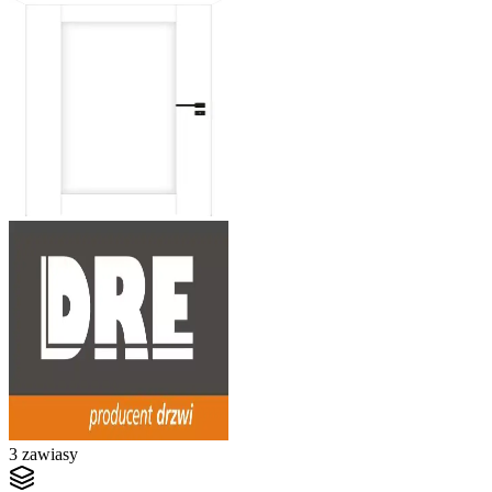
3 zawiasy