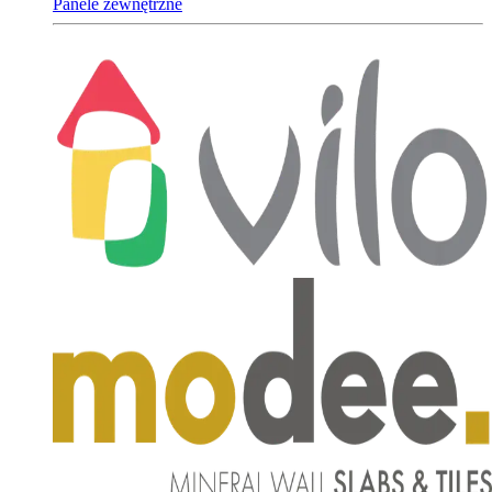
Panele zewnętrzne