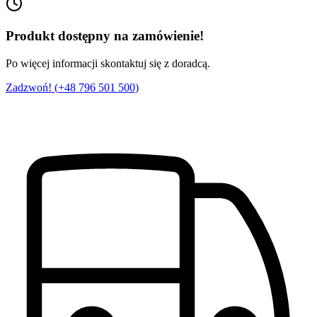
Produkt dostępny na zamówienie!
Po więcej informacji skontaktuj się z doradcą.
Zadzwoń! (
+48 796 501 500
)