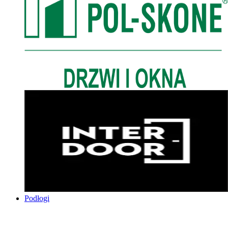
Podłogi