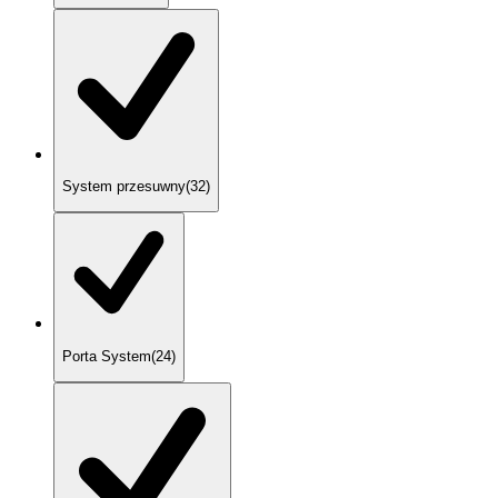
System przesuwny
(
32
)
Porta System
(
24
)