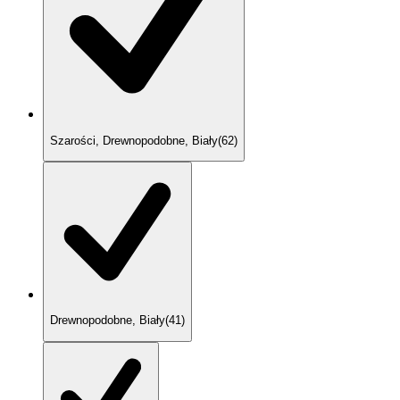
Szarości, Drewnopodobne, Biały
(
62
)
Drewnopodobne, Biały
(
41
)