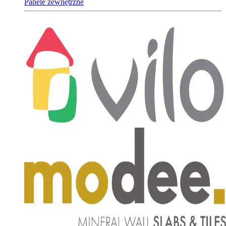
Panele zewnętrzne