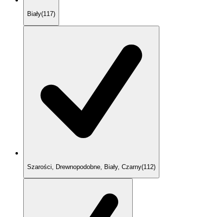
Biały
(
117
)
Szarości, Drewnopodobne, Biały, Czarny
(
112
)