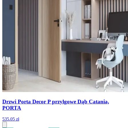
Drzwi Porta Decor P przylgowe Dąb Catania,
PORTA
535
.
05
zł