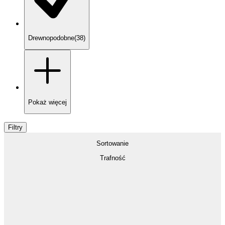
Drewnopodobne
(
38
)
Pokaż
więcej
Filtry
Sortowanie
Trafność