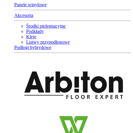
Panele winylowe
Akcesoria
Środki pielęgnacyjne
Podkłady
Kleje
Listwy przypodłogowe
Podłogi hybrydowe