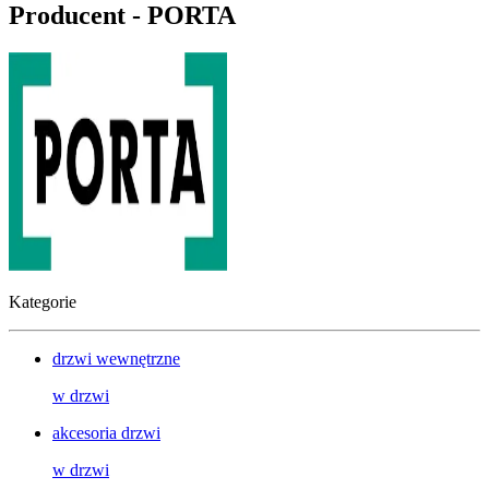
Producent - PORTA
Kategorie
drzwi wewnętrzne
w
drzwi
akcesoria drzwi
w
drzwi