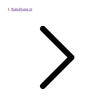
RahnHome.pl