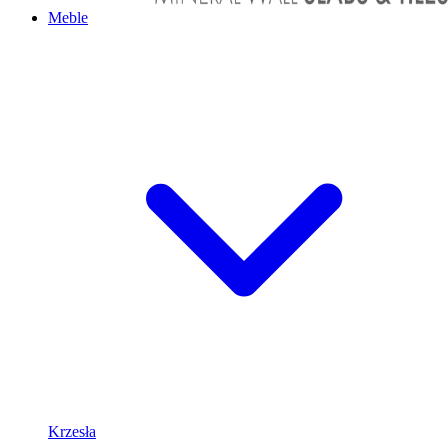
Meble
Krzesła