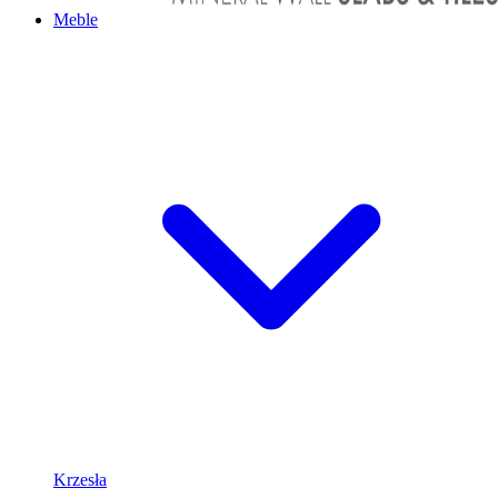
Meble
Krzesła