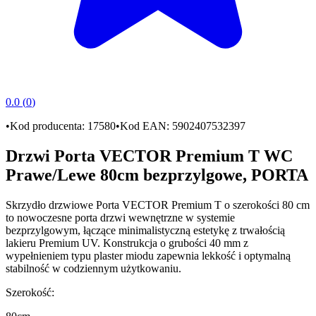
0.0
(
0
)
•
Kod producenta:
17580
•
Kod EAN:
5902407532397
Drzwi Porta VECTOR Premium T WC
Prawe/Lewe 80cm bezprzylgowe, PORTA
Skrzydło drzwiowe Porta VECTOR Premium T
o szerokości
80 cm
to nowoczesne
porta drzwi wewnętrzne
w systemie
bezprzylgowym
, łączące minimalistyczną estetykę z trwałością
lakieru Premium UV
. Konstrukcja o grubości
40 mm
z
wypełnieniem typu
plaster miodu
zapewnia lekkość i optymalną
stabilność w codziennym użytkowaniu.
Szerokość
: