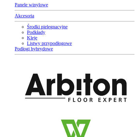
Panele winylowe
Akcesoria
Środki pielęgnacyjne
Podkłady
Kleje
Listwy przypodłogowe
Podłogi hybrydowe