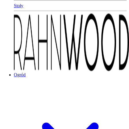
Stoły
Ogród