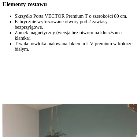
Elementy zestawu
Skrzydło
Porta VECTOR Premium T
o szerokości
80 cm
.
Fabrycznie wyfrezowane otwory pod
2 zawiasy
bezprzylgowe
.
Zamek magnetyczny
(wersja bez otworu na klucz/sama
klamka).
Trwała powłoka malowana
lakierem UV premium
w kolorze
białym.