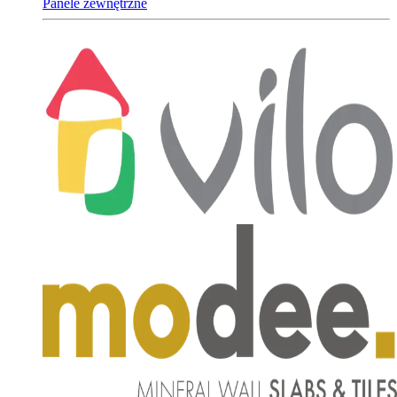
Panele zewnętrzne