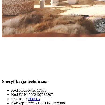
Specyfikacja techniczna
Kod producenta
:
17580
Kod EAN
:
5902407532397
Producent
:
PORTA
Kolekcja
:
Porta VECTOR Premium