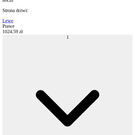
80cm
Strona drzwi
:
Lewe
Prawe
1024
.
59
zł
1