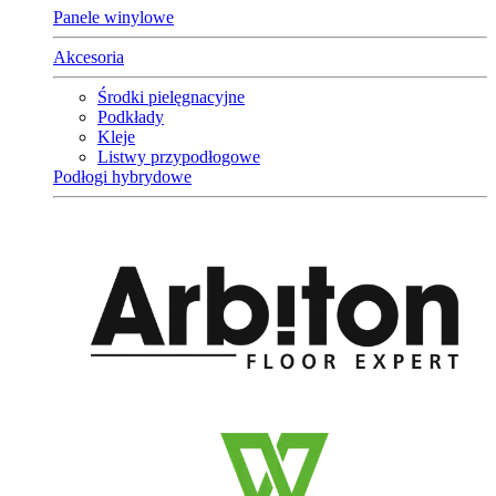
Panele winylowe
Akcesoria
Środki pielęgnacyjne
Podkłady
Kleje
Listwy przypodłogowe
Podłogi hybrydowe