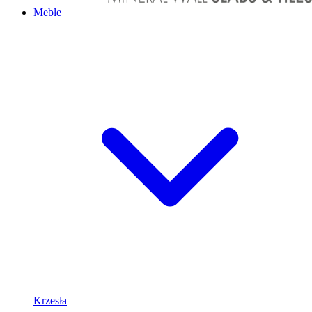
Meble
Krzesła