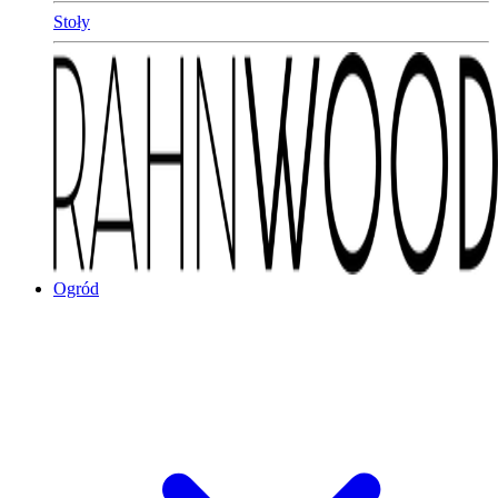
Stoły
Ogród