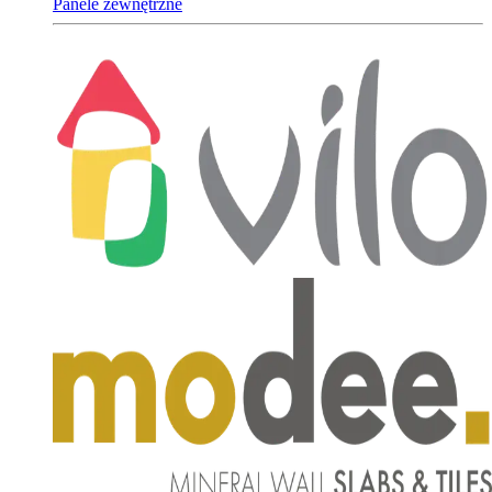
Panele zewnętrzne