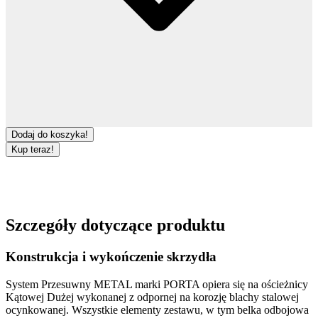
Dodaj do koszyka!
Kup teraz!
Szczegóły dotyczące produktu
Konstrukcja i wykończenie skrzydła
System Przesuwny METAL
marki
PORTA
opiera się na ościeżnicy
Kątowej Dużej
wykonanej z odpornej na korozję
blachy stalowej
ocynkowanej
. Wszystkie elementy zestawu, w tym
belka odbojowa