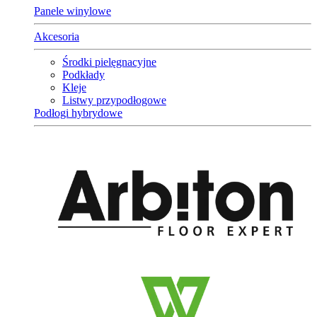
Panele winylowe
Akcesoria
Środki pielęgnacyjne
Podkłady
Kleje
Listwy przypodłogowe
Podłogi hybrydowe