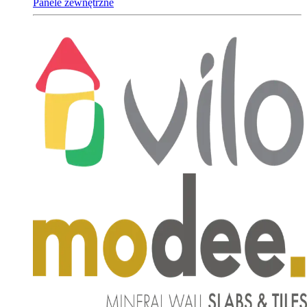
Panele zewnętrzne