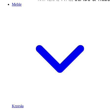
Meble
Krzesła