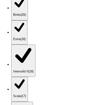
Binito
(
26
)
Estra
(
18
)
Intersolid II
(
18
)
Scala
(
17
)