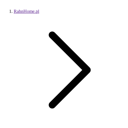
RahnHome.pl