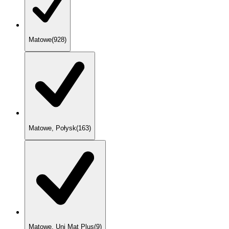
Matowe
(
928
)
Matowe, Połysk
(
163
)
Matowe, Uni Mat Plus
(
9
)