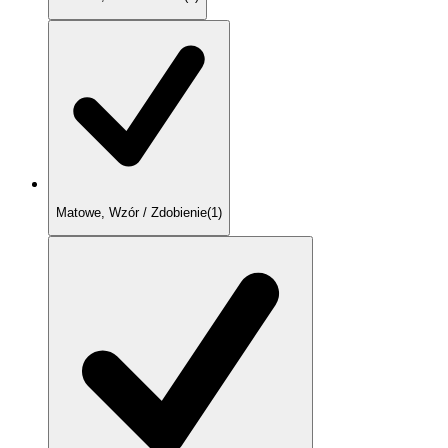
Matowe, Wzór / Zdobienie
(
1
)