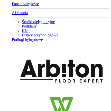
Panele winylowe
Akcesoria
Środki pielęgnacyjne
Podkłady
Kleje
Listwy przypodłogowe
Podłogi hybrydowe