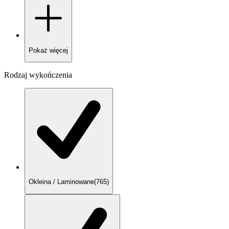
Pokaż
więcej
Rodzaj wykończenia
Okleina / Laminowane
(
765
)