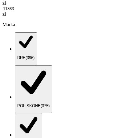
zł
zł
Marka
DRE
(
396
)
POL-SKONE
(
375
)