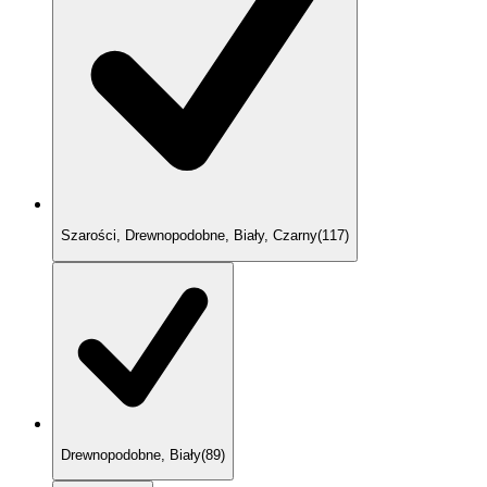
Szarości, Drewnopodobne, Biały, Czarny
(
117
)
Drewnopodobne, Biały
(
89
)