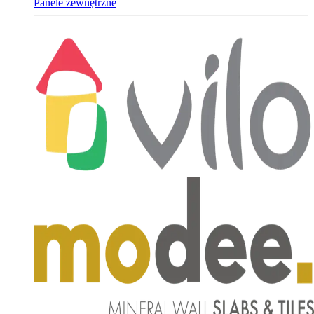
Panele zewnętrzne