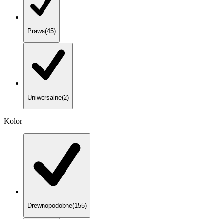
Prawa
(
45
)
Uniwersalne
(
2
)
Kolor
Drewnopodobne
(
155
)