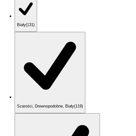
Biały
(
131
)
Szarości, Drewnopodobne, Biały
(
119
)