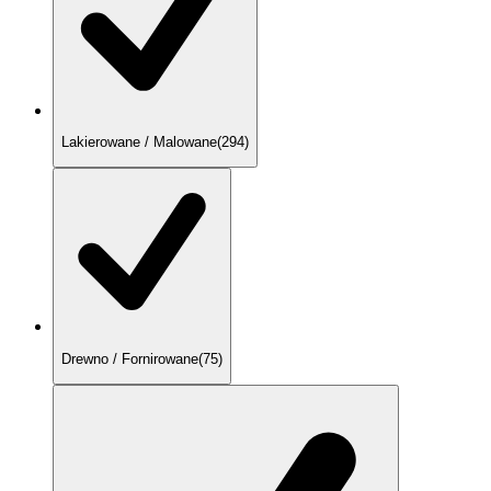
Lakierowane / Malowane
(
294
)
Drewno / Fornirowane
(
75
)