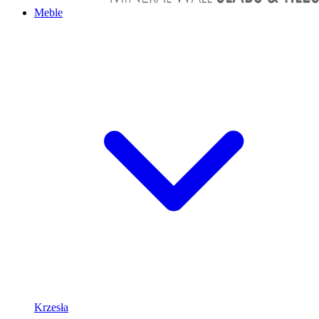
Meble
Krzesła