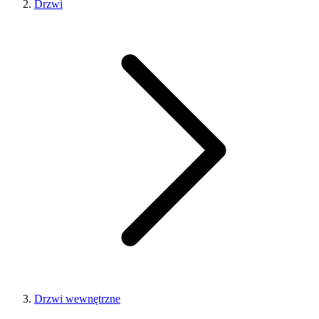
Drzwi
Drzwi wewnętrzne