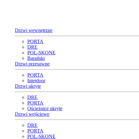
Drzwi wewnętrzne
PORTA
DRE
POL-SKONE
Barański
Drzwi przesuwne
PORTA
Interdoor
Drzwi ukryte
DRE
PORTA
Ościeżnice ukryte
Drzwi wejściowe
DRE
PORTA
POL-SKONE