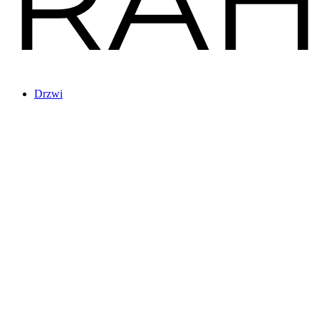
Drzwi