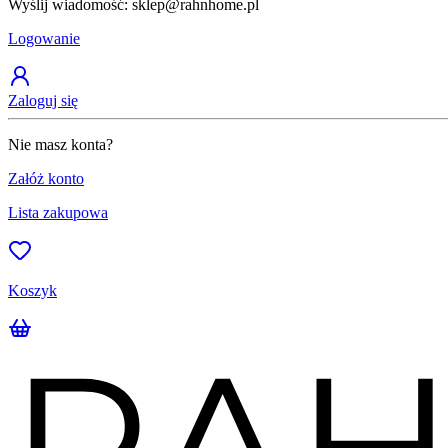
Wyślij wiadomość: sklep@rahnhome.pl
Logowanie
Zaloguj się
Nie masz konta?
Załóż konto
Lista zakupowa
Koszyk