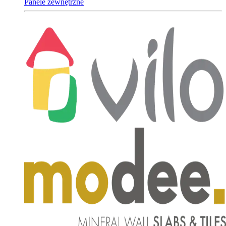
Panele zewnętrzne