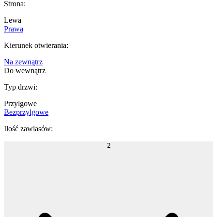
Strona
:
Lewa
Prawa
Kierunek otwierania
:
Na zewnątrz
Do wewnątrz
Typ drzwi
:
Przylgowe
Bezprzylgowe
Ilość zawiasów
:
2