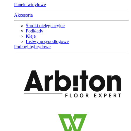
Panele winylowe
Akcesoria
Środki pielęgnacyjne
Podkłady
Kleje
Listwy przypodłogowe
Podłogi hybrydowe