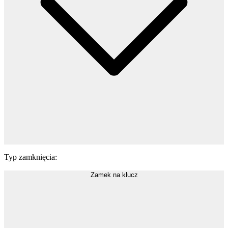
Typ zamknięcia
:
Zamek na klucz