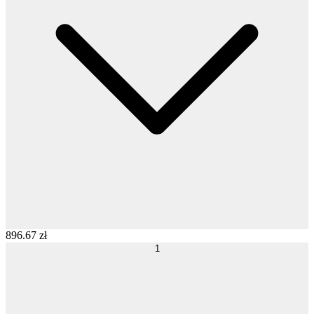
896
.
67
zł
1