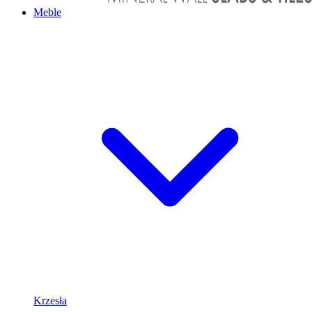
Meble
Krzesła