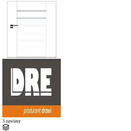
3 zawiasy