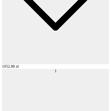
1052
.
88
zł
1