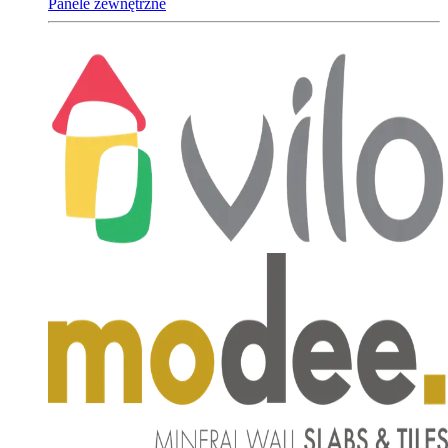
Panele zewnętrzne