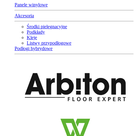
Panele winylowe
Akcesoria
Środki pielęgnacyjne
Podkłady
Kleje
Listwy przypodłogowe
Podłogi hybrydowe