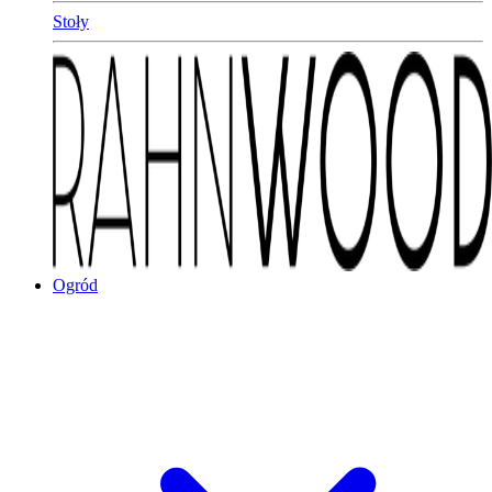
Stoły
Ogród