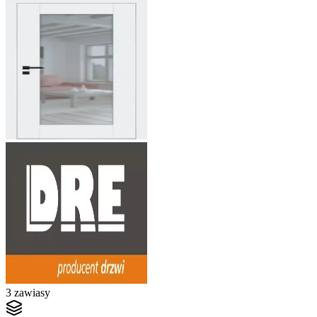
3 zawiasy