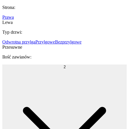
Strona
:
Prawa
Lewa
Typ drzwi
:
Odwrotna przylga
Przylgowe
Bezprzylgowe
Przesuwne
Ilość zawiasów
:
2