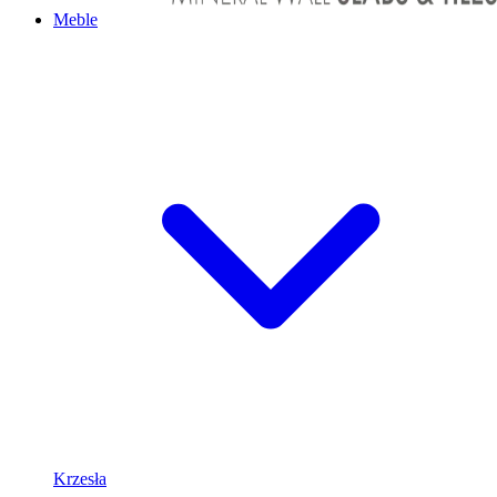
Meble
Krzesła