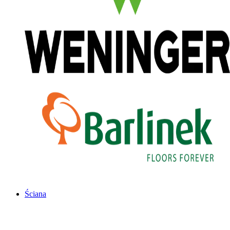
Ściana