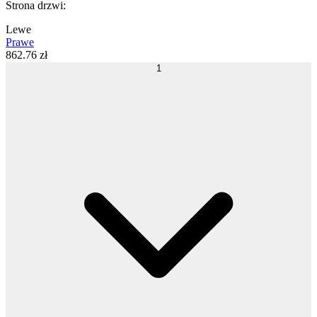
Strona drzwi
:
Lewe
Prawe
862
.
76
zł
1