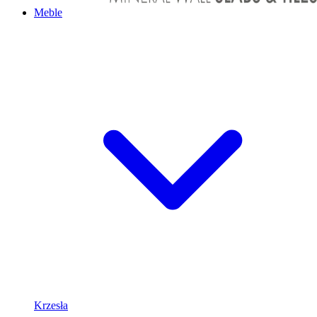
Meble
Krzesła