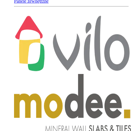
Panele zewnętrzne