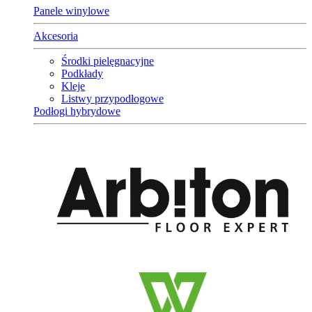
Panele winylowe
Akcesoria
Środki pielęgnacyjne
Podkłady
Kleje
Listwy przypodłogowe
Podłogi hybrydowe