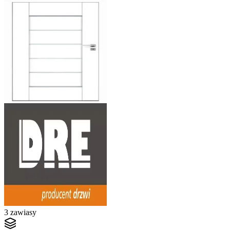
3 zawiasy