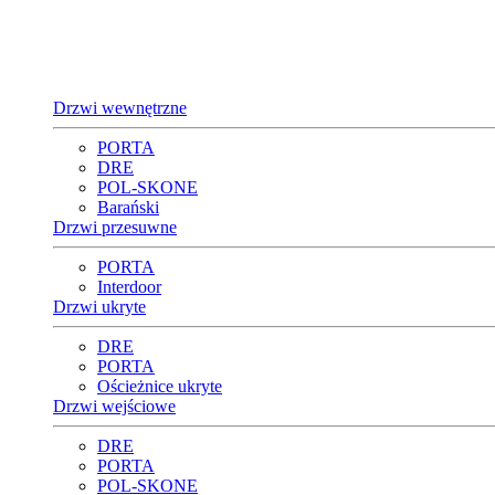
Drzwi wewnętrzne
PORTA
DRE
POL-SKONE
Barański
Drzwi przesuwne
PORTA
Interdoor
Drzwi ukryte
DRE
PORTA
Ościeżnice ukryte
Drzwi wejściowe
DRE
PORTA
POL-SKONE