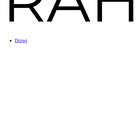
Drzwi