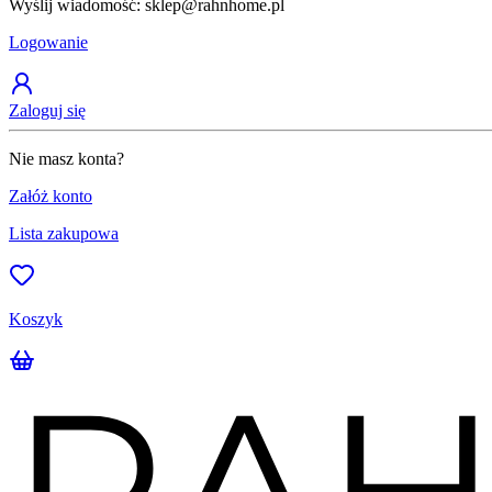
Wyślij wiadomość: sklep@rahnhome.pl
Logowanie
Zaloguj się
Nie masz konta?
Załóż konto
Lista zakupowa
Koszyk