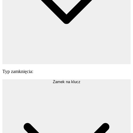
Typ zamknięcia
:
Zamek na klucz