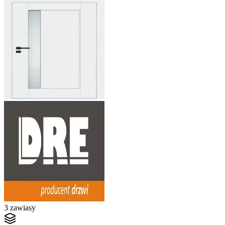
3 zawiasy