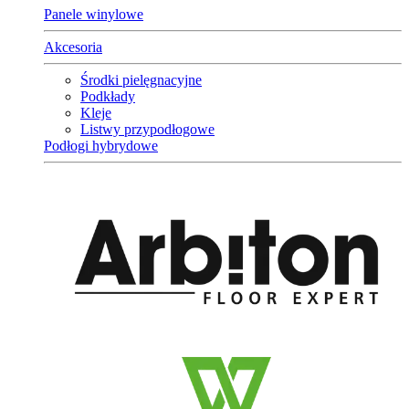
Panele winylowe
Akcesoria
Środki pielęgnacyjne
Podkłady
Kleje
Listwy przypodłogowe
Podłogi hybrydowe