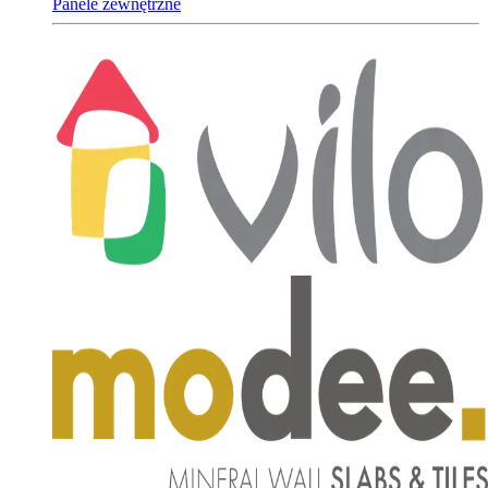
Panele zewnętrzne