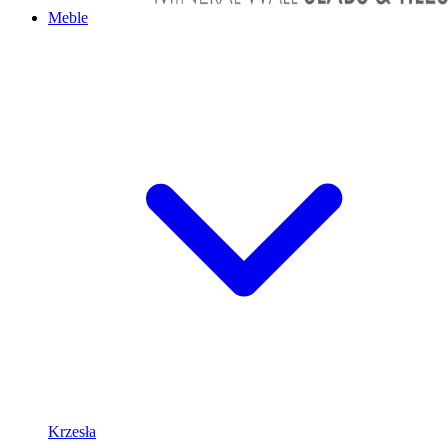
Meble
Krzesła