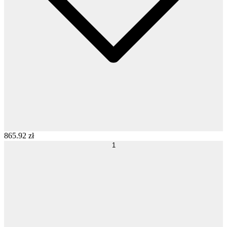
865
.
92
zł
1