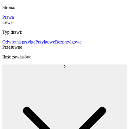
Strona
:
Prawa
Lewa
Typ drzwi
:
Odwrotna przylga
Przylgowe
Bezprzylgowe
Przesuwne
Ilość zawiasów
:
2