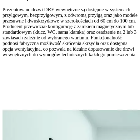
Prezentowane
drzwi DRE wewnętrzne
są dostępne w systemach
przylgowym
,
bezprzylgowym
, z
odwrotną przylgą
oraz jako modele
przesuwne
i
dwuskrzydłowe
w szerokościach od
60 cm do 100 cm
.
Producent przewidział konfigurację z
zamkiem magnetycznym
lub
standardowym (klucz, WC, sama klamka) oraz osadzenie na
2 lub 3
zawiasach
zależnie od wybranego wariantu. Funkcjonalność
podnosi fabryczna
możliwość skrócenia
skrzydła oraz dostępna
opcja wentylacyjna
, co pozwala na idealne dopasowanie
dre drzwi
wewnętrznych
do wymogów technicznych każdego pomieszczenia.