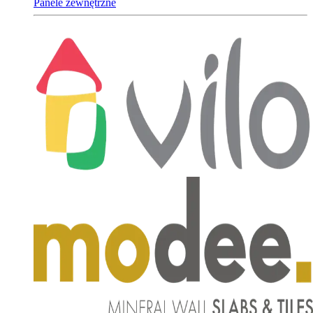
Panele zewnętrzne