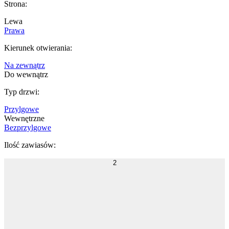
Strona
:
Lewa
Prawa
Kierunek otwierania
:
Na zewnątrz
Do wewnątrz
Typ drzwi
:
Przylgowe
Wewnętrzne
Bezprzylgowe
Ilość zawiasów
:
2