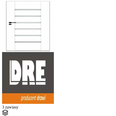
3 zawiasy