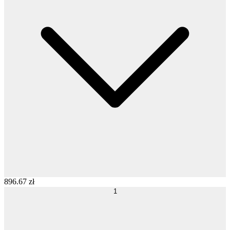
896
.
67
zł
1