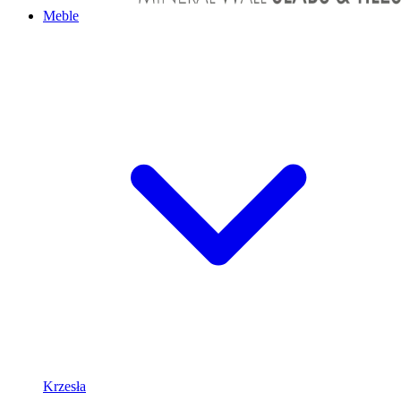
Meble
Krzesła