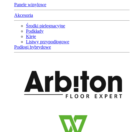
Panele winylowe
Akcesoria
Środki pielęgnacyjne
Podkłady
Kleje
Listwy przypodłogowe
Podłogi hybrydowe