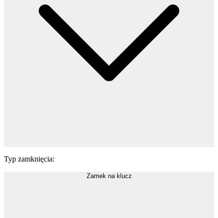
Typ zamknięcia
:
Zamek na klucz