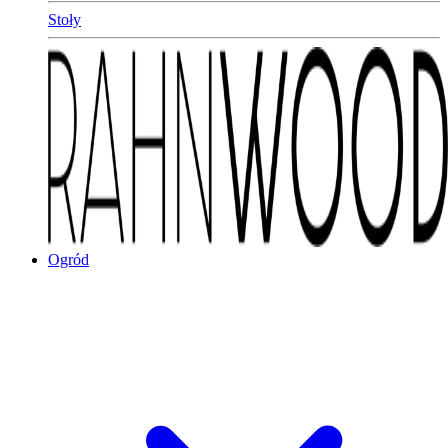
Stoły
Ogród