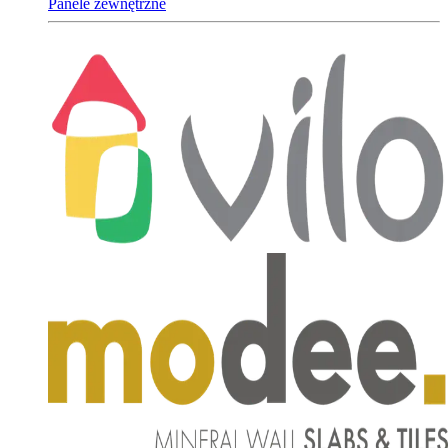
Panele zewnętrzne