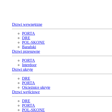
Drzwi wewnętrzne
PORTA
DRE
POL-SKONE
Barański
Drzwi przesuwne
PORTA
Interdoor
Drzwi ukryte
DRE
PORTA
Ościeżnice ukryte
Drzwi wejściowe
DRE
PORTA
POL-SKONE