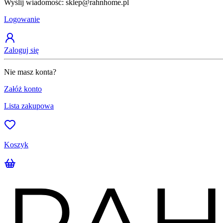
Wyślij wiadomość: sklep@rahnhome.pl
Logowanie
Zaloguj się
Nie masz konta?
Załóż konto
Lista zakupowa
Koszyk