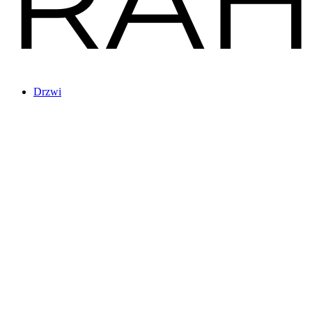
Drzwi