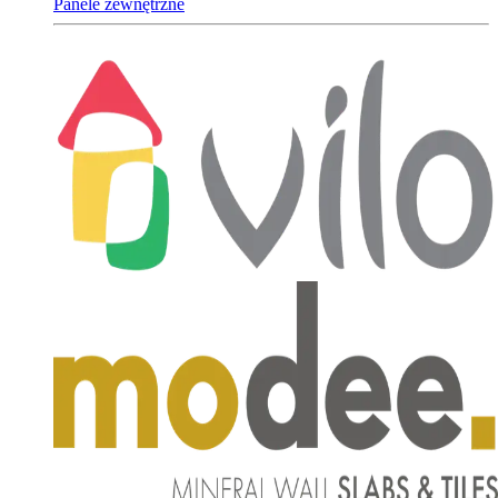
Panele zewnętrzne