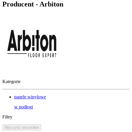
Producent - Arbiton
Kategorie
panele winylowe
w
podłogi
Filtry
Wyczyść wszystkie