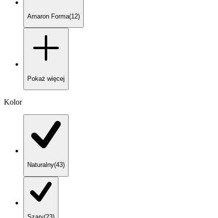
Amaron Forma
(
12
)
Pokaż
więcej
Kolor
Naturalny
(
43
)
Szary
(
23
)