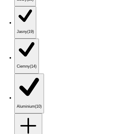
Jasny
(
19
)
Ciemny
(
14
)
Aluminium
(
10
)