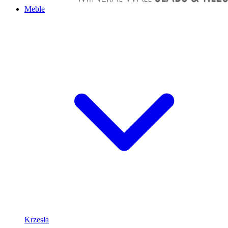
Meble
Krzesła