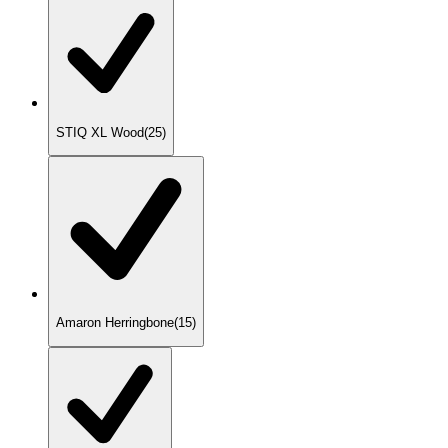
STIQ XL Wood
(
25
)
Amaron Herringbone
(
15
)