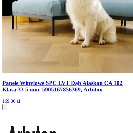
Panele Winylowe SPC LVT Dąb Alaskan CA 102
Klasa 33 5 mm, 5905167856369, Arbiton
169
.
00
zł