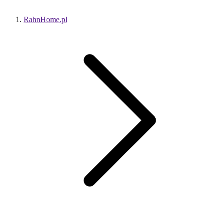
RahnHome.pl