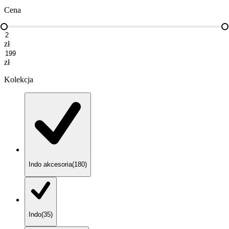
Cena
zł
zł
Kolekcja
Indo akcesoria
(
180
)
Indo
(
35
)