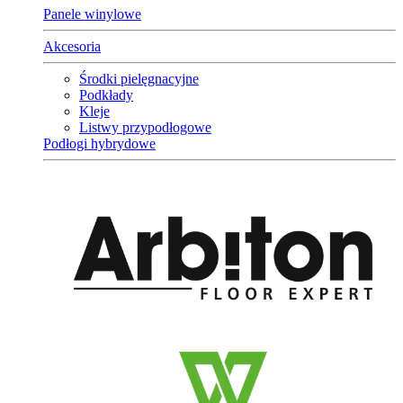
Panele winylowe
Akcesoria
Środki pielęgnacyjne
Podkłady
Kleje
Listwy przypodłogowe
Podłogi hybrydowe