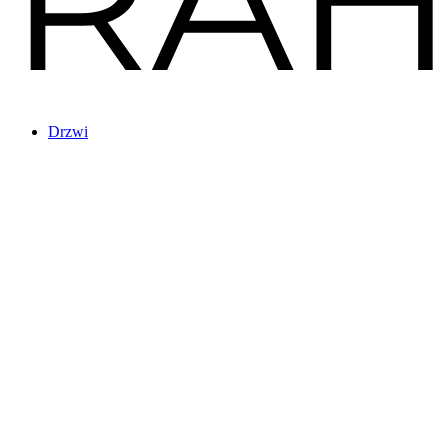
Drzwi