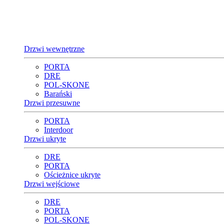
Drzwi wewnętrzne
PORTA
DRE
POL-SKONE
Barański
Drzwi przesuwne
PORTA
Interdoor
Drzwi ukryte
DRE
PORTA
Ościeżnice ukryte
Drzwi wejściowe
DRE
PORTA
POL-SKONE