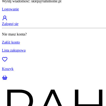
Wyślij wiadomość: sklep@rahnhome.pl
Logowanie
Zaloguj się
Nie masz konta?
Załóż konto
Lista zakupowa
Koszyk