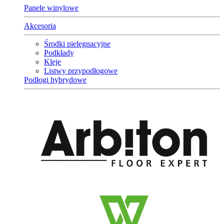
Panele winylowe
Akcesoria
Środki pielęgnacyjne
Podkłady
Kleje
Listwy przypodłogowe
Podłogi hybrydowe