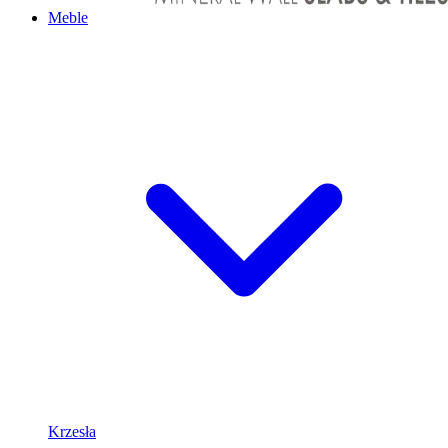
Meble
Krzesła