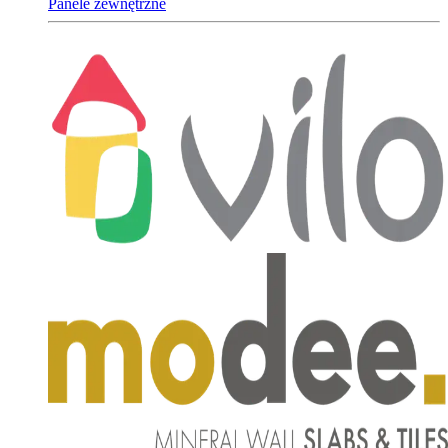
Panele zewnętrzne