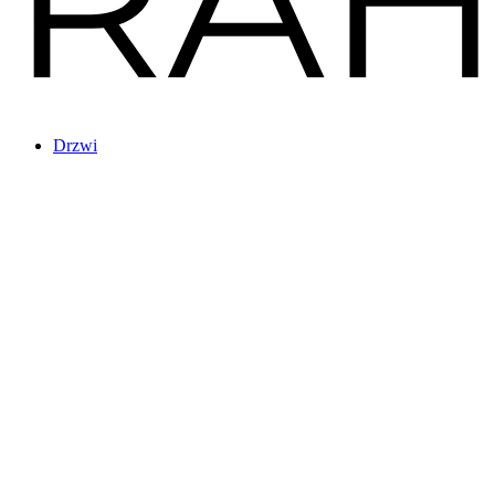
Drzwi