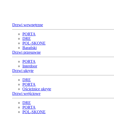
Drzwi wewnętrzne
PORTA
DRE
POL-SKONE
Barański
Drzwi przesuwne
PORTA
Interdoor
Drzwi ukryte
DRE
PORTA
Ościeżnice ukryte
Drzwi wejściowe
DRE
PORTA
POL-SKONE