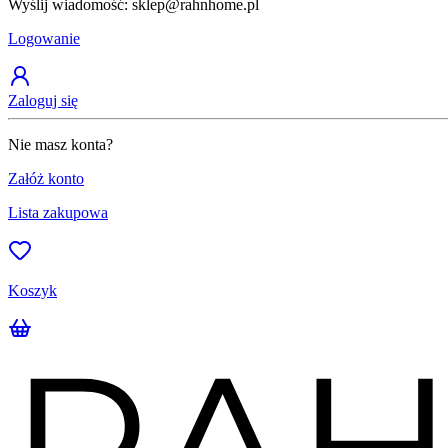
Wyślij wiadomość: sklep@rahnhome.pl
Logowanie
Zaloguj się
Nie masz konta?
Załóż konto
Lista zakupowa
Koszyk