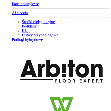
Panele winylowe
Akcesoria
Środki pielęgnacyjne
Podkłady
Kleje
Listwy przypodłogowe
Podłogi hybrydowe