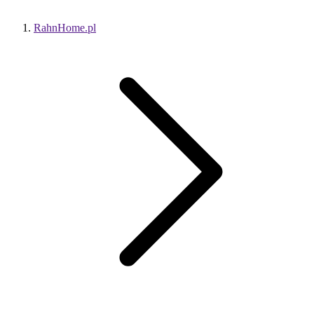
RahnHome.pl