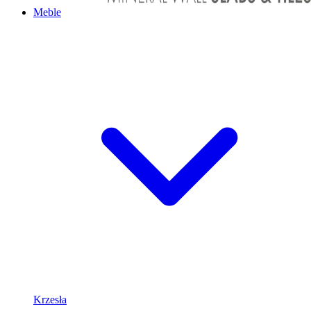
Meble
Krzesła