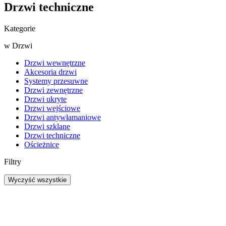
Drzwi techniczne
Kategorie
w
Drzwi
Drzwi wewnętrzne
Akcesoria drzwi
Systemy przesuwne
Drzwi zewnętrzne
Drzwi ukryte
Drzwi wejściowe
Drzwi antywłamaniowe
Drzwi szklane
Drzwi techniczne
Ościeżnice
Filtry
Wyczyść wszystkie