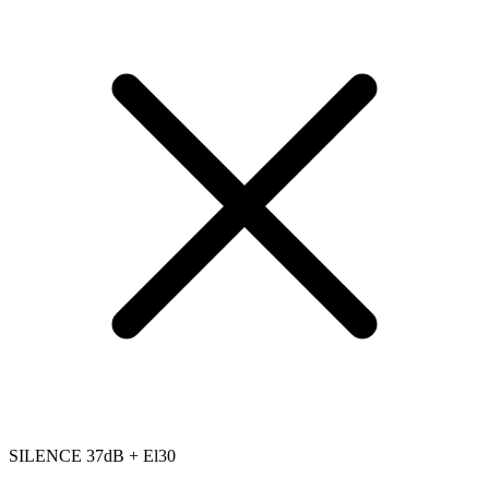
SILENCE 37dB + El30