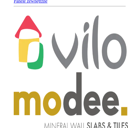
Panele zewnętrzne