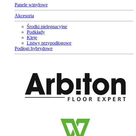
Panele winylowe
Akcesoria
Środki pielęgnacyjne
Podkłady
Kleje
Listwy przypodłogowe
Podłogi hybrydowe